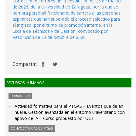
Corrección de errores de la Resolución de 26 de marzo
de 2026, de la Universidad de Zaragoza, por la que se
nombra personal funcionario de carrera a las personas
aspirantes que han superado el proceso selectivo para
el ingreso, por el turno de promoción interna, en la
Escala de Técnicos y de Gestión, convocado por
Resolución de 23 de octubre de 2020.
Compartir:
RECURSOS HUMANOS
FORMACIÓN
Actividad formativa para el PTGAS – Eventos que dejan
huella. Gestión avanzada en el entorno universitario con
apoyo de IA – Curso propuesto por UGT
CONVOCATORIAS DE PTGAS