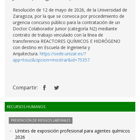
Resolución de 12 de mayo de 2026, de la Universidad de
Zaragoza, por la que se convoca por procedimiento de
urgencia concurso público para la contratación de un
Doctor Colaborador Junior (categoría N2) mediante
contrato de trabajo vinculado con la línea de
transferencia REACTORES QUÍMICOS E HIDRÓGENO
con destino en Escuela de Ingeniería y
Arquitectura.
https://sede.unizar.es/?
app=touz&opcion=mostrar&id=75357
Compartir:
RECURSOS HUMANOS
PREVENCIÓN DE RIESGOS LABORALES
Límites de exposición profesional para agentes químicos
2026