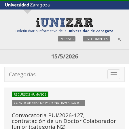
Boletín diario informativo de la
Universidad de Zaragoza
PDI/PAS
ESTUDIANTES
15/5/2026
Categorías
Toggle
navigati
RECURSOS HUMANOS
CONVOCATORIAS DE PERSONAL INVESTIGADOR
Convocatoria PUI/2026-127,
contratación de un Doctor Colaborador
Junior (categoría N2)