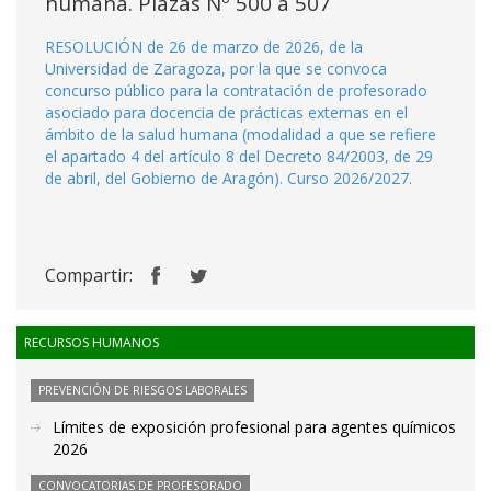
humana. Plazas Nº 500 a 507
RESOLUCIÓN de 26 de marzo de 2026, de la
Universidad de Zaragoza, por la que se convoca
concurso público para la contratación de profesorado
asociado para docencia de prácticas externas en el
ámbito de la salud humana (modalidad a que se refiere
el apartado 4 del artículo 8 del Decreto 84/2003, de 29
de abril, del Gobierno de Aragón). Curso 2026/2027.
Compartir:
RECURSOS HUMANOS
PREVENCIÓN DE RIESGOS LABORALES
Límites de exposición profesional para agentes químicos
2026
CONVOCATORIAS DE PROFESORADO