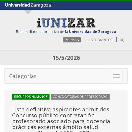
Boletín diario informativo de la
Universidad de Zaragoza
PDI/PAS
ESTUDIANTES
15/5/2026
Categorías
Toggle
navigati
RECURSOS HUMANOS
CONVOCATORIAS DE PROFESORADO
Lista definitiva aspirantes admitidos.
Concurso público contratación
profesorado asociado para docencia
prácticas externas ámbito salud