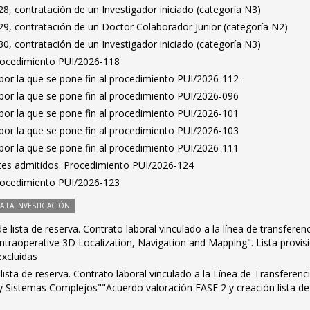
, contratación de un Investigador iniciado (categoría N3)
9, contratación de un Doctor Colaborador Junior (categoría N2)
, contratación de un Investigador iniciado (categoría N3)
Procedimiento PUI/2026-118
por la que se pone fin al procedimiento PUI/2026-112
por la que se pone fin al procedimiento PUI/2026-096
por la que se pone fin al procedimiento PUI/2026-101
por la que se pone fin al procedimiento PUI/2026-103
por la que se pone fin al procedimiento PUI/2026-111
antes admitidos. Procedimiento PUI/2026-124
Procedimiento PUI/2026-123
 LA INVESTIGACIÓN
 lista de reserva. Contrato laboral vinculado a la línea de transferen
ntraoperative 3D Localization, Navigation and Mapping". Lista provis
excluidas
lista de reserva. Contrato laboral vinculado a la Línea de Transferenc
Sistemas Complejos""Acuerdo valoración FASE 2 y creación lista de