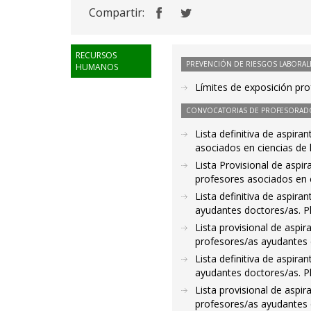
Compartir:
RECURSOS
PREVENCIÓN DE RIESGOS LABORAL
HUMANOS
Límites de exposición pr
CONVOCATORIAS DE PROFESORAD
Lista definitiva de aspir
asociados en ciencias de 
Lista Provisional de aspi
profesores asociados en c
Lista definitiva de aspir
ayudantes doctores/as. 
Lista provisional de aspi
profesores/as ayudantes 
Lista definitiva de aspir
ayudantes doctores/as. 
Lista provisional de aspi
profesores/as ayudantes 