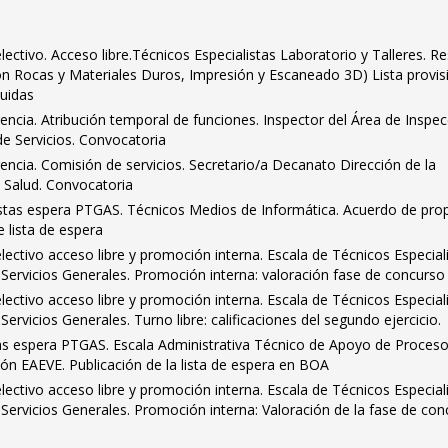
ctivo. Acceso libre.Técnicos Especialistas Laboratorio y Talleres. R
ón Rocas y Materiales Duros, Impresión y Escaneado 3D) Lista provis
luidas
encia. Atribución temporal de funciones. Inspector del Área de Inspe
de Servicios. Convocatoria
encia. Comisión de servicios. Secretario/a Decanato Dirección de la
a Salud. Convocatoria
istas espera PTGAS. Técnicos Medios de Informática. Acuerdo de pro
e lista de espera
ctivo acceso libre y promoción interna. Escala de Técnicos Especial
d Servicios Generales. Promoción interna: valoración fase de concurso
ctivo acceso libre y promoción interna. Escala de Técnicos Especial
 Servicios Generales. Turno libre: calificaciones del segundo ejercicio.
tas espera PTGAS. Escala Administrativa Técnico de Apoyo de Proces
ión EAEVE. Publicación de la lista de espera en BOA
ctivo acceso libre y promoción interna. Escala de Técnicos Especial
d Servicios Generales. Promoción interna: Valoración de la fase de con