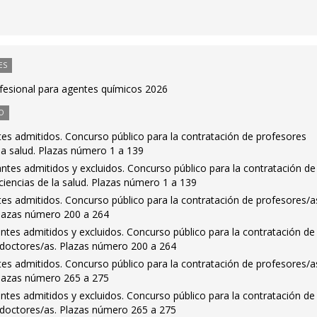
ES
ofesional para agentes químicos 2026
O
antes admitidos. Concurso público para la contratación de profesores
la salud. Plazas número 1 a 139
rantes admitidos y excluidos. Concurso público para la contratación de
iencias de la salud. Plazas número 1 a 139
antes admitidos. Concurso público para la contratación de profesores/a
Plazas número 200 a 264
rantes admitidos y excluidos. Concurso público para la contratación de
doctores/as. Plazas número 200 a 264
antes admitidos. Concurso público para la contratación de profesores/a
Plazas número 265 a 275
rantes admitidos y excluidos. Concurso público para la contratación de
doctores/as. Plazas número 265 a 275