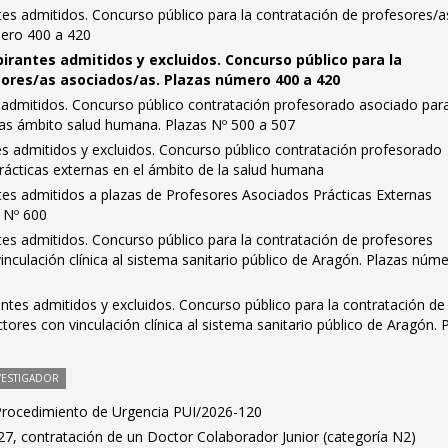
antes admitidos. Concurso público para la contratación de profesores/a
mero 400 a 420
pirantes admitidos y excluidos. Concurso público para la
ores/as asociados/as. Plazas número 400 a 420
es admitidos. Concurso público contratación profesorado asociado par
nas ámbito salud humana. Plazas Nº 500 a 507
tes admitidos y excluidos. Concurso público contratación profesorado
rácticas externas en el ámbito de la salud humana
antes admitidos a plazas de Profesores Asociados Prácticas Externas
a Nº 600
antes admitidos. Concurso público para la contratación de profesores
nculación clínica al sistema sanitario público de Aragón. Plazas núm
rantes admitidos y excluidos. Concurso público para la contratación de
ores con vinculación clínica al sistema sanitario público de Aragón. 
VESTIGADOR
 Procedimiento de Urgencia PUI/2026-120
7, contratación de un Doctor Colaborador Junior (categoría N2)