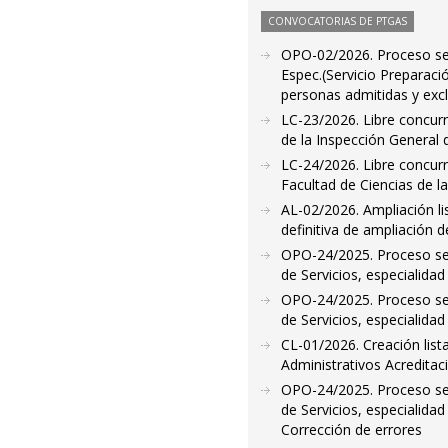
CONVOCATORIAS DE PTGAS
OPO-02/2026. Proceso sele
Espec.(Servicio Preparaci
personas admitidas y exc
LC-23/2026. Libre concurr
de la Inspección General 
LC-24/2026. Libre concurr
Facultad de Ciencias de l
AL-02/2026. Ampliación l
definitiva de ampliación d
OPO-24/2025. Proceso sele
de Servicios, especialida
OPO-24/2025. Proceso sele
de Servicios, especialidad
CL-01/2026. Creación lis
Administrativos Acreditac
OPO-24/2025. Proceso sele
de Servicios, especialida
Corrección de errores