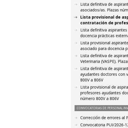
Lista definitiva de aspir
asociados/as. Plazas nú
Lista provisional de as
contratación de profes
Lista definitiva aspirant
docencia prácticas exter
Lista provisional aspiran
asociado para docencia p
Lista definitiva de aspir
Veterinaria (VASPE). Plaz
Lista definitiva de aspir
ayudantes doctores con vi
800V a 806V
Lista provisional de aspi
profesores ayudantes doct
número 800V a 806V
CONVOCATORIAS DE PERSONAL IN
Corrección de errores al
Convocatoria PUI/2026-12