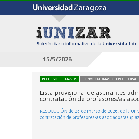
Boletín diario informativo de la
Universidad de
15/5/2026
RECURSOS HUMANOS
CONVOCATORIAS DE PROFESORAD
Lista provisional de aspirantes adm
contratación de profesores/as aso
RESOLUCIÓN de 26 de marzo de 2026, de la Unive
contratación de profesores/as asociados/as (pla