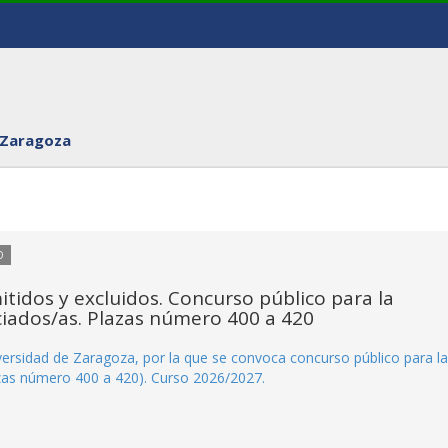
 Zaragoza
O
itidos y excluidos. Concurso público para la
ciados/as. Plazas número 400 a 420
rsidad de Zaragoza, por la que se convoca concurso público para la
zas número 400 a 420). Curso 2026/2027.