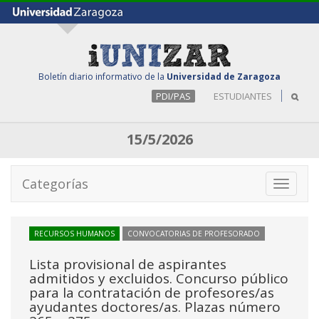
Boletín diario informativo de la
Universidad de Zaragoza
PDI/PAS
ESTUDIANTES
15/5/2026
Categorías
Toggle
navigati
RECURSOS HUMANOS
CONVOCATORIAS DE PROFESORADO
Lista provisional de aspirantes
admitidos y excluidos. Concurso público
para la contratación de profesores/as
ayudantes doctores/as. Plazas número