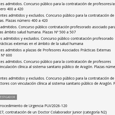
antes admitidos. Concurso público para la contratación de profesores/a
mero 400 a 420
rantes admitidos y excluidos. Concurso público para la contratación de
as. Plazas número 400 a 420
es admitidos. Concurso público contratación profesorado asociado par
nas ámbito salud humana. Plazas Nº 500 a 507
tes admitidos y excluidos. Concurso público contratación profesorado
rácticas externas en el ámbito de la salud humana
antes admitidos a plazas de Profesores Asociados Prácticas Externas
a Nº 600
antes admitidos. Concurso público para la contratación de profesores
nculación clínica al sistema sanitario público de Aragón. Plazas núm
rantes admitidos y excluidos. Concurso público para la contratación de
ores con vinculación clínica al sistema sanitario público de Aragón. 
VESTIGADOR
 Procedimiento de Urgencia PUI/2026-120
7, contratación de un Doctor Colaborador Junior (categoría N2)