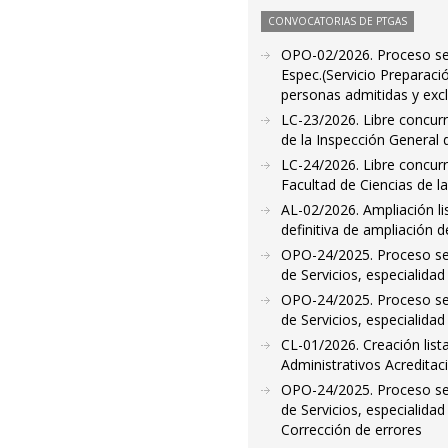
CONVOCATORIAS DE PTGAS
OPO-02/2026. Proceso sele
Espec.(Servicio Preparaci
personas admitidas y exc
LC-23/2026. Libre concurr
de la Inspección General 
LC-24/2026. Libre concurr
Facultad de Ciencias de l
AL-02/2026. Ampliación l
definitiva de ampliación d
OPO-24/2025. Proceso sele
de Servicios, especialida
OPO-24/2025. Proceso sele
de Servicios, especialidad
CL-01/2026. Creación lis
Administrativos Acreditac
OPO-24/2025. Proceso sele
de Servicios, especialida
Corrección de errores