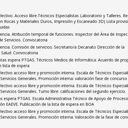
ctivo. Acceso libre.Técnicos Especialistas Laboratorio y Talleres. R
ón Rocas y Materiales Duros, Impresión y Escaneado 3D) Lista provis
luidas
encia. Atribución temporal de funciones. Inspector del Área de Inspe
de Servicios. Convocatoria
encia. Comisión de servicios. Secretario/a Decanato Dirección de la
a Salud. Convocatoria
istas espera PTGAS. Técnicos Medios de Informática. Acuerdo de pro
e lista de espera
ctivo acceso libre y promoción interna. Escala de Técnicos Especial
d Servicios Generales. Promoción interna: valoración fase de concurso
ctivo acceso libre y promoción interna. Escala de Técnicos Especial
 Servicios Generales. Turno libre: calificaciones del segundo ejercicio.
tas espera PTGAS. Escala Administrativa Técnico de Apoyo de Proces
ión EAEVE. Publicación de la lista de espera en BOA
ctivo acceso libre y promoción interna. Escala de Técnicos Especial
d Servicios Generales. Promoción interna: Valoración de la fase de con