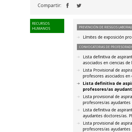
Compartir:
RECURSOS
PREVENCIÓN DE RIESGOS LABORAL
HUMANOS
Límites de exposición pr
CONVOCATORIAS DE PROFESORAD
Lista definitiva de aspir
asociados en ciencias de 
Lista Provisional de aspi
profesores asociados en c
Lista definitiva de as
profesores/as ayudant
Lista provisional de aspi
profesores/as ayudantes 
Lista definitiva de aspir
ayudantes doctores/as. 
Lista provisional de aspi
profesores/as ayudantes 