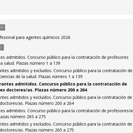
ES
ofesional para agentes químicos 2026
O
antes admitidos. Concurso público para la contratación de profesores
la salud. Plazas número 1 a 139
rantes admitidos y excluidos. Concurso público para la contratación de
iencias de la salud. Plazas número 1 a 139
pirantes admitidos. Concurso público para la contratación de
es doctores/as. Plazas número 200 a 264
rantes admitidos y excluidos. Concurso público para la contratación de
doctores/as. Plazas número 200 a 264
antes admitidos. Concurso público para la contratación de profesores/a
Plazas número 265 a 275
rantes admitidos y excluidos. Concurso público para la contratación de
doctores/as. Plazas número 265 a 275