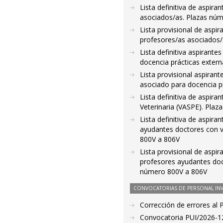
Lista definitiva de aspir
asociados/as. Plazas nú
Lista provisional de aspi
profesores/as asociados/
Lista definitiva aspirant
docencia prácticas exter
Lista provisional aspiran
asociado para docencia p
Lista definitiva de aspir
Veterinaria (VASPE). Plaz
Lista definitiva de aspir
ayudantes doctores con vi
800V a 806V
Lista provisional de aspi
profesores ayudantes doct
número 800V a 806V
CONVOCATORIAS DE PERSONAL IN
Corrección de errores al
Convocatoria PUI/2026-12