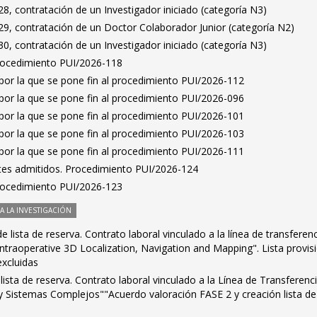
, contratación de un Investigador iniciado (categoría N3)
9, contratación de un Doctor Colaborador Junior (categoría N2)
, contratación de un Investigador iniciado (categoría N3)
Procedimiento PUI/2026-118
por la que se pone fin al procedimiento PUI/2026-112
por la que se pone fin al procedimiento PUI/2026-096
por la que se pone fin al procedimiento PUI/2026-101
por la que se pone fin al procedimiento PUI/2026-103
por la que se pone fin al procedimiento PUI/2026-111
antes admitidos. Procedimiento PUI/2026-124
Procedimiento PUI/2026-123
 LA INVESTIGACIÓN
 lista de reserva. Contrato laboral vinculado a la línea de transferen
ntraoperative 3D Localization, Navigation and Mapping". Lista provis
excluidas
lista de reserva. Contrato laboral vinculado a la Línea de Transferenc
Sistemas Complejos""Acuerdo valoración FASE 2 y creación lista de