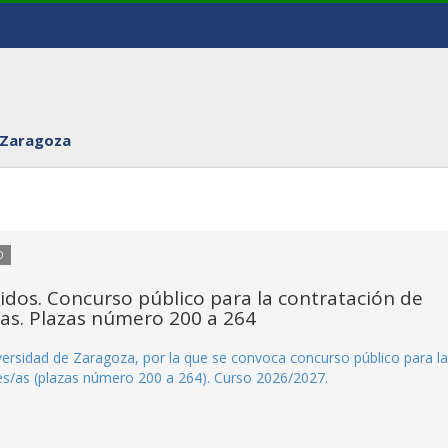
 Zaragoza
O
tidos. Concurso público para la contratación de
as. Plazas número 200 a 264
rsidad de Zaragoza, por la que se convoca concurso público para la
es/as (plazas número 200 a 264). Curso 2026/2027.