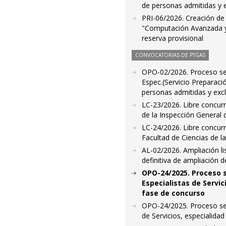
de personas admitidas y 
PRI-06/2026. Creación de 
"Computación Avanzada y 
reserva provisional
CONVOCATORIAS DE PTGAS
OPO-02/2026. Proceso sele
Espec.(Servicio Preparaci
personas admitidas y exc
LC-23/2026. Libre concurr
de la Inspección General 
LC-24/2026. Libre concurr
Facultad de Ciencias de l
AL-02/2026. Ampliación l
definitiva de ampliación d
OPO-24/2025. Proceso s
Especialistas de Servic
fase de concurso
OPO-24/2025. Proceso sele
de Servicios, especialidad