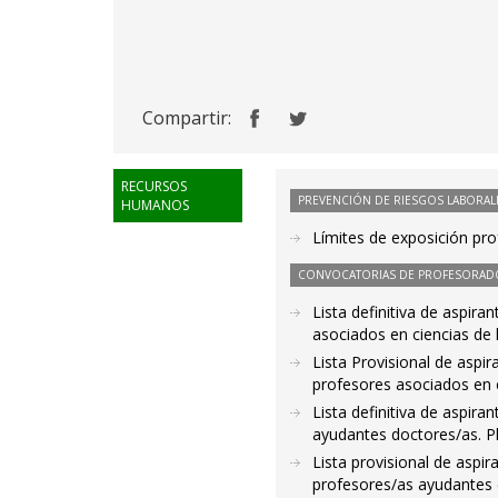
Compartir:
RECURSOS
PREVENCIÓN DE RIESGOS LABORAL
HUMANOS
Límites de exposición pr
CONVOCATORIAS DE PROFESORAD
Lista definitiva de aspir
asociados en ciencias de 
Lista Provisional de aspi
profesores asociados en c
Lista definitiva de aspir
ayudantes doctores/as. 
Lista provisional de aspi
profesores/as ayudantes 