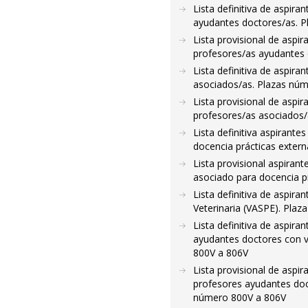
Lista definitiva de aspir
ayudantes doctores/as. 
Lista provisional de aspi
profesores/as ayudantes 
Lista definitiva de aspir
asociados/as. Plazas nú
Lista provisional de aspi
profesores/as asociados/
Lista definitiva aspirant
docencia prácticas exter
Lista provisional aspiran
asociado para docencia p
Lista definitiva de aspir
Veterinaria (VASPE). Plaz
Lista definitiva de aspir
ayudantes doctores con vi
800V a 806V
Lista provisional de aspi
profesores ayudantes doct
número 800V a 806V