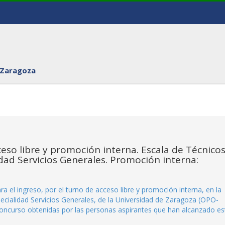
 Zaragoza
eso libre y promoción interna. Escala de Técnico
lidad Servicios Generales. Promoción interna:
ara el ingreso, por el turno de acceso libre y promoción interna, en la
pecialidad Servicios Generales, de la Universidad de Zaragoza (OPO-
concurso obtenidas por las personas aspirantes que han alcanzado es