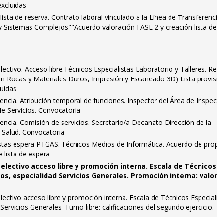
excluidas
lista de reserva. Contrato laboral vinculado a la Línea de Transferenc
Sistemas Complejos""Acuerdo valoración FASE 2 y creación lista de
ctivo. Acceso libre.Técnicos Especialistas Laboratorio y Talleres. R
ón Rocas y Materiales Duros, Impresión y Escaneado 3D) Lista provis
luidas
encia. Atribución temporal de funciones. Inspector del Área de Inspe
de Servicios. Convocatoria
encia. Comisión de servicios. Secretario/a Decanato Dirección de la
a Salud. Convocatoria
istas espera PTGAS. Técnicos Medios de Informática. Acuerdo de pro
e lista de espera
electivo acceso libre y promoción interna. Escala de Técnicos
ios, especialidad Servicios Generales. Promoción interna: valo
ctivo acceso libre y promoción interna. Escala de Técnicos Especial
 Servicios Generales. Turno libre: calificaciones del segundo ejercicio.