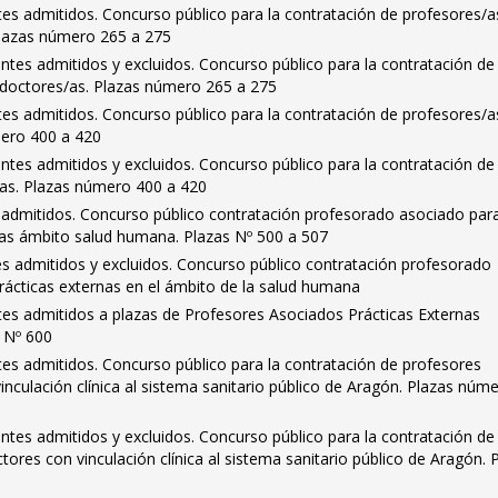
antes admitidos. Concurso público para la contratación de profesores/a
Plazas número 265 a 275
rantes admitidos y excluidos. Concurso público para la contratación de
doctores/as. Plazas número 265 a 275
antes admitidos. Concurso público para la contratación de profesores/a
mero 400 a 420
rantes admitidos y excluidos. Concurso público para la contratación de
as. Plazas número 400 a 420
es admitidos. Concurso público contratación profesorado asociado par
nas ámbito salud humana. Plazas Nº 500 a 507
tes admitidos y excluidos. Concurso público contratación profesorado
rácticas externas en el ámbito de la salud humana
antes admitidos a plazas de Profesores Asociados Prácticas Externas
a Nº 600
antes admitidos. Concurso público para la contratación de profesores
nculación clínica al sistema sanitario público de Aragón. Plazas núm
rantes admitidos y excluidos. Concurso público para la contratación de
ores con vinculación clínica al sistema sanitario público de Aragón. 