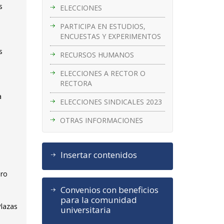
s
ELECCIONES
PARTICIPA EN ESTUDIOS,
ENCUESTAS Y EXPERIMENTOS
s
RECURSOS HUMANOS
ELECCIONES A RECTOR O
RECTORA
a
ELECCIONES SINDICALES 2023
OTRAS INFORMACIONES
Insertar contenidos
ero
Convenios con beneficios
para la comunidad
Plazas
universitaria