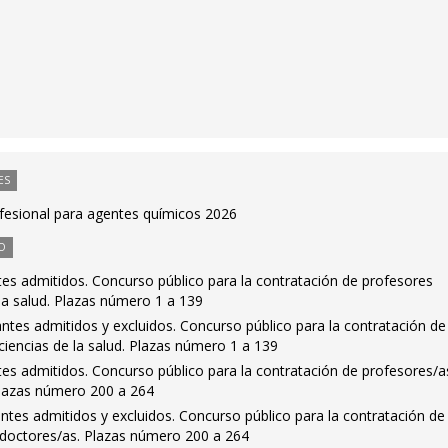
ES
ofesional para agentes químicos 2026
O
antes admitidos. Concurso público para la contratación de profesores
la salud. Plazas número 1 a 139
rantes admitidos y excluidos. Concurso público para la contratación de
iencias de la salud. Plazas número 1 a 139
antes admitidos. Concurso público para la contratación de profesores/a
Plazas número 200 a 264
rantes admitidos y excluidos. Concurso público para la contratación de
doctores/as. Plazas número 200 a 264