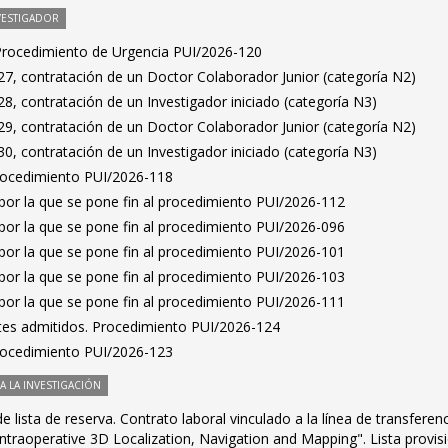
VESTIGADOR
 Procedimiento de Urgencia PUI/2026-120
7, contratación de un Doctor Colaborador Junior (categoría N2)
, contratación de un Investigador iniciado (categoría N3)
9, contratación de un Doctor Colaborador Junior (categoría N2)
, contratación de un Investigador iniciado (categoría N3)
Procedimiento PUI/2026-118
por la que se pone fin al procedimiento PUI/2026-112
por la que se pone fin al procedimiento PUI/2026-096
por la que se pone fin al procedimiento PUI/2026-101
por la que se pone fin al procedimiento PUI/2026-103
por la que se pone fin al procedimiento PUI/2026-111
antes admitidos. Procedimiento PUI/2026-124
Procedimiento PUI/2026-123
 LA INVESTIGACIÓN
 lista de reserva. Contrato laboral vinculado a la línea de transferen
ntraoperative 3D Localization, Navigation and Mapping". Lista provis