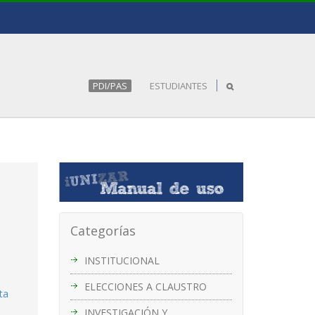
PDI/PAS
ESTUDIANTES
s
Categorías
INSTITUCIONAL
ELECCIONES A CLAUSTRO
ta
INVESTIGACIÓN Y