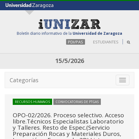
Boletín diario informativo de la
Universidad de Zaragoza
PDI/PAS
ESTUDIANTES
15/5/2026
Categorías
Toggle
navigati
RECURSOS HUMANOS
CONVOCATORIAS DE PTGAS
OPO-02/2026. Proceso selectivo. Acceso
libre.Técnicos Especialistas Laboratorio
y Talleres. Resto de Espec.(Servicio
Preparación Rocas y Materiales Duros,