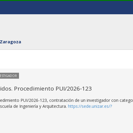
 Zaragoza
VESTIGADOR
itidos. Procedimiento PUI/2026-123
rocedimiento PUI/2026-123, contratación de un investigador con catego
scuela de Ingeniería y Arquitectura.
https://sede.unizar.es/?