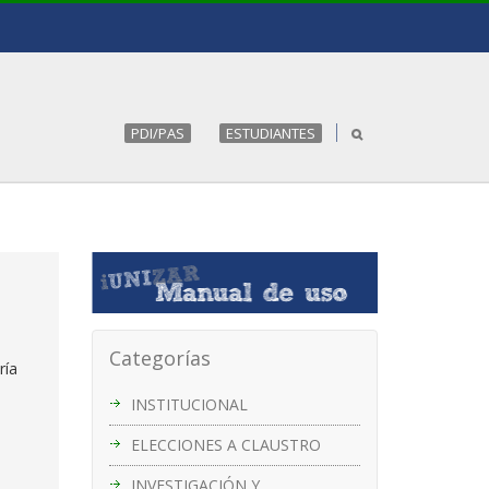
PDI/PAS
ESTUDIANTES
Categorías
ría
INSTITUCIONAL
ELECCIONES A CLAUSTRO
INVESTIGACIÓN Y