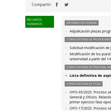
Compartir:
RECURSOS
INFORMACIÓN GENERAL
HUMANOS
Adjudicación plazas prog
CONVOCATORIAS DE PROFESORAD
Solicitud modificación de
Modificación de los puest
universidad a partir del 
CONVOCATORIAS DE PERSONAL IN
Lista definitiva de as
CONVOCATORIAS DE PTGAS
OPO-05/2025. Proceso sele
General y Oficios. Relaci
primer ejercicio fase opos
OPO-17/2025. Proceso sele