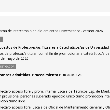
rama de intercambio de alojamientos universitarios- Verano 2026
O
 puestos de Profesores/as Titulares a Catedráticos/as de Universidad
os de profesor/a titular, con el fin de promocionar a catedrático/a de
14 de mayo de 2026
VESTIGADOR
pirantes admitidos. Procedimiento PUI/2026-123
ctivo acceso libre y prom. interna. Escala de Técnicos Esp. de Mant
ón provisional personas superado ejercicio único turno promoción inte
ición turno libre
ctivo acceso libre. Escala de Oficial de Mantenimiento General y Ofi