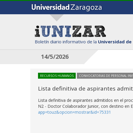
Boletín diario informativo de la
Universidad de
14/5/2026
RECURSOS HUMANOS
CONVOCATORIAS DE PERSONAL IN
Lista definitiva de aspirantes adm
Lista definitiva de aspirantes admitidos en el p
N2 - Doctor Colaborador Junior, con destino en E
app=touz&opcion=mostrar&id=75331