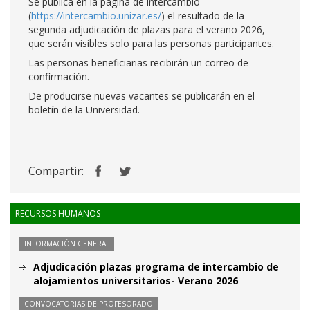
Se publica en la página de intercambio
(
https://intercambio.unizar.es/
) el resultado de la
segunda adjudicación de plazas para el verano 2026,
que serán visibles solo para las personas participantes.
Las personas beneficiarias recibirán un correo de
confirmación.
De producirse nuevas vacantes se publicarán en el
boletín de la Universidad.
Compartir:
RECURSOS HUMANOS
INFORMACIÓN GENERAL
Adjudicación plazas programa de intercambio de
alojamientos universitarios- Verano 2026
CONVOCATORIAS DE PROFESORADO