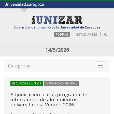
Boletín diario informativo de la
Universidad de Zaragoza
PDI/PAS
ESTUDIANTES
14/5/2026
Categorías
Toggle
navigati
RECURSOS HUMANOS
INFORMACIÓN GENERAL
Adjudicación plazas programa de
intercambio de alojamientos
universitarios- Verano 2026