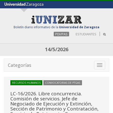
Boletín diario informativo de la
Universidad de Zaragoza
PDI/PAS
ESTUDIANTES
14/5/2026
Categorías
Toggle
navigati
RECURSOS HUMANOS
CONVOCATORIAS DE PTGAS
LC-16/2026. Libre concurrencia.
Comisión de servicios. Jefe de
Negociado de Ejecución y Extinción,
Sección de Patrimonio y Contratación,