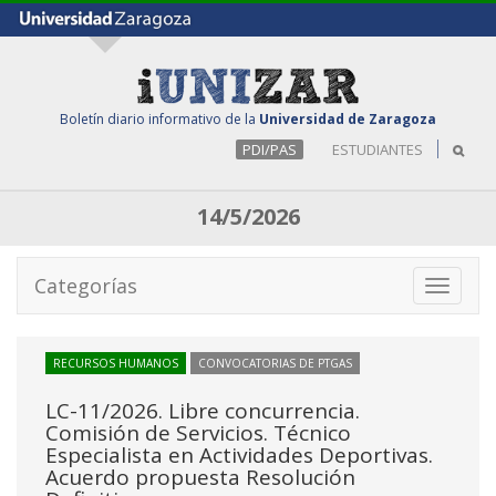
Boletín diario informativo de la
Universidad de Zaragoza
PDI/PAS
ESTUDIANTES
14/5/2026
Categorías
Toggle
navigati
RECURSOS HUMANOS
CONVOCATORIAS DE PTGAS
LC-11/2026. Libre concurrencia.
Comisión de Servicios. Técnico
Especialista en Actividades Deportivas.
Acuerdo propuesta Resolución