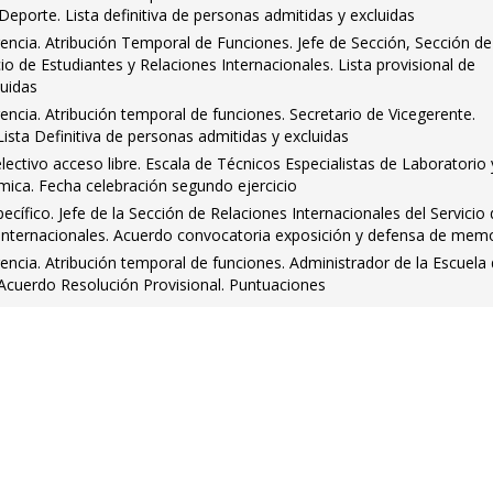
 Deporte. Lista definitiva de personas admitidas y excluidas
encia. Atribución Temporal de Funciones. Jefe de Sección, Sección de
io de Estudiantes y Relaciones Internacionales. Lista provisional de
luidas
encia. Atribución temporal de funciones. Secretario de Vicegerente.
ista Definitiva de personas admitidas y excluidas
ctivo acceso libre. Escala de Técnicos Especialistas de Laboratorio 
ímica. Fecha celebración segundo ejercicio
cífico. Jefe de la Sección de Relaciones Internacionales del Servicio
 Internacionales. Acuerdo convocatoria exposición y defensa de mem
encia. Atribución temporal de funciones. Administrador de la Escuela
. Acuerdo Resolución Provisional. Puntuaciones