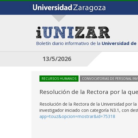
Boletín diario informativo de la
Universidad de
13/5/2026
RECURSOS HUMANOS
CONVOCATORIAS DE PERSONAL IN
Resolución de la Rectora por la qu
Resolución de la Rectora de la Universidad por l
investigador iniciado con categoría N3.1, con des
app=touz&opcion=mostrar&id=75318