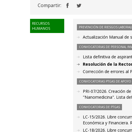
Compartir:
RECURSOS
PREVENCIÓN DE RIESGOS LABORAL
HUMANOS
Actualización Manual de 
CONVOCATORIAS DE PERSONAL IN
Lista definitiva de aspir
Resolución de la Recto
Corrección de errores al
CONVOCATORIAS PTGAS DE APOYO A
PRI-07/2026. Creación de l
"Nanomedicina". Lista def
CONVOCATORIAS DE PTGAS
LC-15/2026. Libre concurr
Económica y Financiera. 
LC-18/2026. Libre concurr