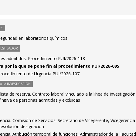
ES
seguridad en laboratorios químicos
VESTIGADOR
antes admitidos. Procedimiento PUI/2026-118
ra por la que se pone fin al procedimiento PUI/2026-095
 Procedimiento de Urgencia PUI/2026-107
 LA INVESTIGACIÓN
ista de reserva. Contrato laboral vinculado a la línea de investigación
initiva de personas admitidas y excluidas
encia. Comisión de Servicios. Secretario de Vicegerente, Vicegerencia
Resolución designación
encia. Atribución temporal de funciones. Administrador de la Faculta