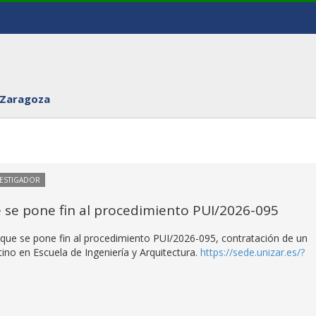
 Zaragoza
VESTIGADOR
e se pone fin al procedimiento PUI/2026-095
a que se pone fin al procedimiento PUI/2026-095, contratación de un
tino en Escuela de Ingeniería y Arquitectura.
https://sede.unizar.es/?