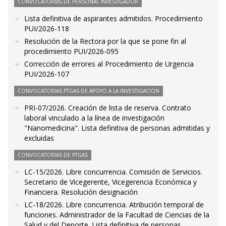
CONVOCATORIAS DE PERSONAL INVESTIGADOR
Lista definitiva de aspirantes admitidos. Procedimiento
PUI/2026-118
Resolución de la Rectora por la que se pone fin al
procedimiento PUI/2026-095
Corrección de errores al Procedimiento de Urgencia
PUI/2026-107
CONVOCATORIAS PTGAS DE APOYO A LA INVESTIGACIÓN
PRI-07/2026. Creación de lista de reserva. Contrato
laboral vinculado a la línea de investigación
"Nanomedicina". Lista definitiva de personas admitidas y
excluidas
CONVOCATORIAS DE PTGAS
LC-15/2026. Libre concurrencia. Comisión de Servicios.
Secretario de Vicegerente, Vicegerencia Económica y
Financiera. Resolución designación
LC-18/2026. Libre concurrencia. Atribución temporal de
funciones. Administrador de la Facultad de Ciencias de la
Salud y del Deporte. Lista definitiva de personas