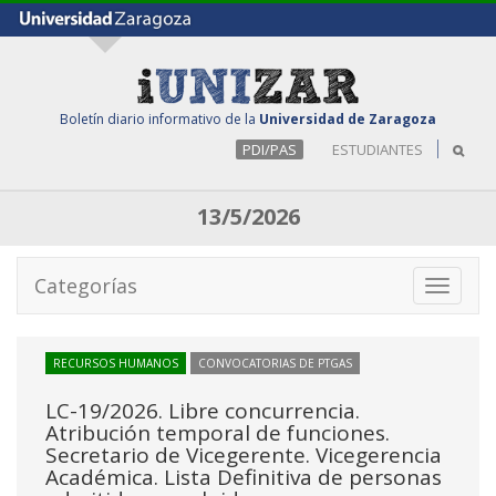
Boletín diario informativo de la
Universidad de Zaragoza
PDI/PAS
ESTUDIANTES
13/5/2026
Categorías
Toggle
navigati
RECURSOS HUMANOS
CONVOCATORIAS DE PTGAS
LC-19/2026. Libre concurrencia.
Atribución temporal de funciones.
Secretario de Vicegerente. Vicegerencia
Académica. Lista Definitiva de personas