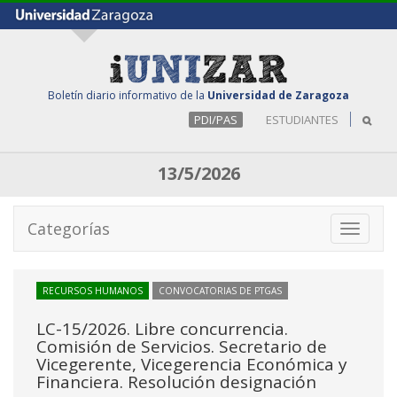
Boletín diario informativo de la
Universidad de Zaragoza
PDI/PAS
ESTUDIANTES
13/5/2026
Categorías
Toggle
navigati
RECURSOS HUMANOS
CONVOCATORIAS DE PTGAS
LC-15/2026. Libre concurrencia.
Comisión de Servicios. Secretario de
Vicegerente, Vicegerencia Económica y
Financiera. Resolución designación