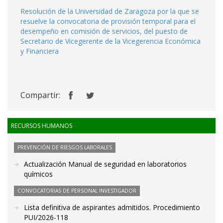
Resolución de la Universidad de Zaragoza por la que se
resuelve la convocatoria de provisión temporal para el
desempeño en comisión de servicios, del puesto de
Secretario de Vicegerente de la Vicegerencia Económica
y Financiera
Compartir:
RECURSOS HUMANOS
PREVENCIÓN DE RIESGOS LABORALES
Actualización Manual de seguridad en laboratorios
químicos
CONVOCATORIAS DE PERSONAL INVESTIGADOR
Lista definitiva de aspirantes admitidos. Procedimiento
PUI/2026-118