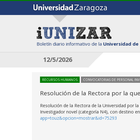
Boletín diario informativo de la
Universidad de
12/5/2026
RECURSOS HUMANOS
CONVOCATORIAS DE PERSONAL IN
Resolución de la Rectora por la qu
Resolución de la Rectora de la Universidad por l
Investigador novel (categoría N4), con destino en
app=touz&opcion=mostrar&id=75293