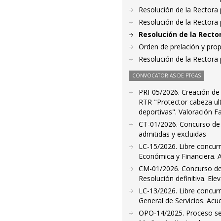
Resolución de la Rectora 
Resolución de la Rectora 
Resolución de la Recto
Orden de prelación y pro
Resolución de la Rectora 
CONVOCATORIAS DE PTGAS
PRI-05/2026. Creación de 
RTR "Protector cabeza ultr
deportivas". Valoración F
CT-01/2026. Concurso de t
admitidas y excluidas
LC-15/2026. Libre concurr
Económica y Financiera. A
CM-01/2026. Concurso de
Resolución definitiva. Ele
LC-13/2026. Libre concurr
General de Servicios. Acu
OPO-14/2025. Proceso sele