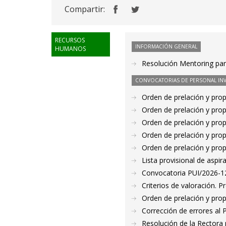
Compartir:
RECURSOS
INFORMACIÓN GENERAL
HUMANOS
Resolución Mentoring par
CONVOCATORIAS DE PERSONAL IN
Orden de prelación y pro
Orden de prelación y pro
Orden de prelación y pro
Orden de prelación y pro
Orden de prelación y pro
Lista provisional de aspi
Convocatoria PUI/2026-12
Criterios de valoración. 
Orden de prelación y pro
Corrección de errores al
Resolución de la Rectora 