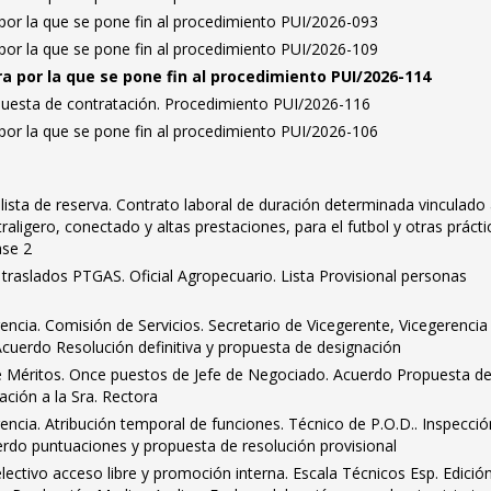
por la que se pone fin al procedimiento PUI/2026-093
por la que se pone fin al procedimiento PUI/2026-109
ra por la que se pone fin al procedimiento PUI/2026-114
puesta de contratación. Procedimiento PUI/2026-116
por la que se pone fin al procedimiento PUI/2026-106
lista de reserva. Contrato laboral de duración determinada vinculado 
aligero, conectado y altas prestaciones, para el futbol y otras prácti
ase 2
raslados PTGAS. Oficial Agropecuario. Lista Provisional personas
encia. Comisión de Servicios. Secretario de Vicegerente, Vicegerencia
cuerdo Resolución definitiva y propuesta de designación
 Méritos. Once puestos de Jefe de Negociado. Acuerdo Propuesta d
vación a la Sra. Rectora
encia. Atribución temporal de funciones. Técnico de P.O.D.. Inspecció
erdo puntuaciones y propuesta de resolución provisional
ctivo acceso libre y promoción interna. Escala Técnicos Esp. Edició