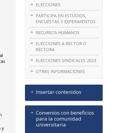
ELECCIONES
PARTICIPA EN ESTUDIOS,
ENCUESTAS Y EXPERIMENTOS
RECURSOS HUMANOS
ELECCIONES A RECTOR O
RECTORA
al
ELECCIONES SINDICALES 2023
cas
OTRAS INFORMACIONES
Insertar contenidos
e
Convenios con beneficios
n
para la comunidad
universitaria
n y