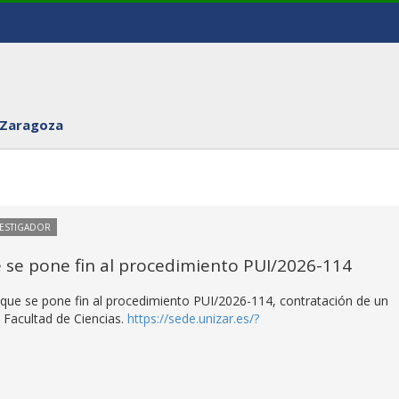
 Zaragoza
VESTIGADOR
e se pone fin al procedimiento PUI/2026-114
a que se pone fin al procedimiento PUI/2026-114, contratación de un
 Facultad de Ciencias.
https://sede.unizar.es/?