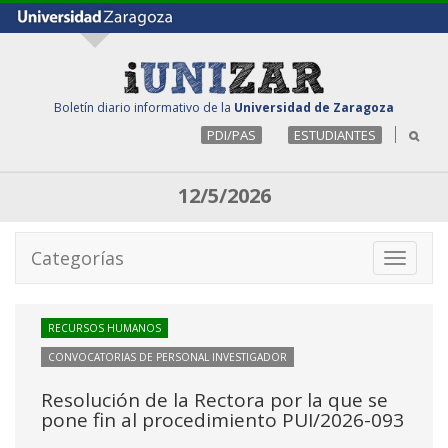
Boletín diario informativo de la
Universidad de Zaragoza
PDI/PAS
ESTUDIANTES
12/5/2026
Categorías
Toggle
navigati
RECURSOS HUMANOS
CONVOCATORIAS DE PERSONAL INVESTIGADOR
Resolución de la Rectora por la que se
pone fin al procedimiento PUI/2026-093