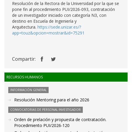
Resolución de la Rectora de la Universidad por la que se
pone fin al procedimiento PUI/2026-093, contratación
de un investigador iniciado con categoría N3, con
destino en Escuela de Ingeniería y
Arquitectura.
https://sede.unizar.es/?
app=touz&opcion=mostrar&id=75291
Compartir:
RECURSOS HUMANOS
INFORMACIÓN GENERAL
Resolución Mentoring para el año 2026
CONVOCATORIAS DE PERSONAL INVESTIGADOR
Orden de prelación y propuesta de contratación.
Procedimiento PUI/2026-120