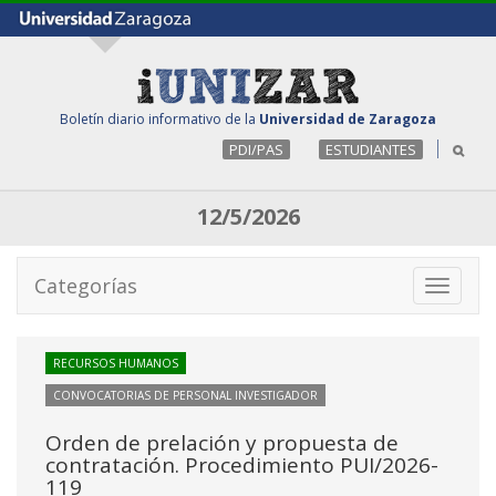
Boletín diario informativo de la
Universidad de Zaragoza
PDI/PAS
ESTUDIANTES
12/5/2026
Categorías
Toggle
navigati
RECURSOS HUMANOS
CONVOCATORIAS DE PERSONAL INVESTIGADOR
Orden de prelación y propuesta de
contratación. Procedimiento PUI/2026-
119