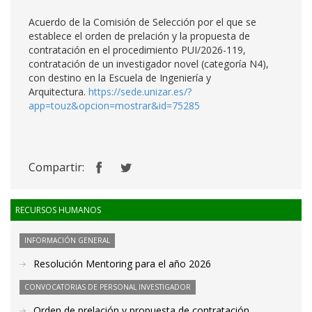
Acuerdo de la Comisión de Selección por el que se
establece el orden de prelación y la propuesta de
contratación en el procedimiento PUI/2026-119,
contratación de un investigador novel (categoría N4),
con destino en la Escuela de Ingeniería y
Arquitectura.
https://sede.unizar.es/?
app=touz&opcion=mostrar&id=75285
Compartir:
RECURSOS HUMANOS
INFORMACIÓN GENERAL
Resolución Mentoring para el año 2026
CONVOCATORIAS DE PERSONAL INVESTIGADOR
Orden de prelación y propuesta de contratación.