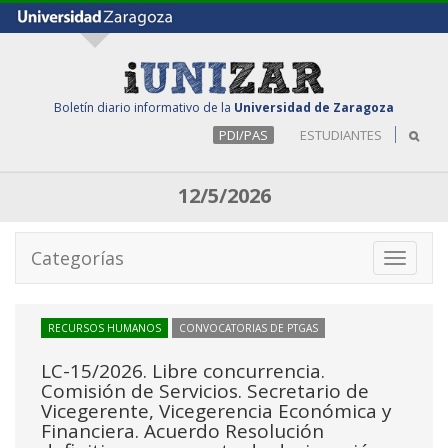
Boletín diario informativo de la
Universidad de Zaragoza
PDI/PAS
ESTUDIANTES
12/5/2026
Categorías
Toggle
navigati
RECURSOS HUMANOS
CONVOCATORIAS DE PTGAS
LC-15/2026. Libre concurrencia.
Comisión de Servicios. Secretario de
Vicegerente, Vicegerencia Económica y
Financiera. Acuerdo Resolución