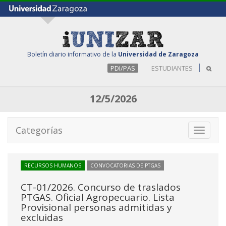
Boletín diario informativo de la
Universidad de Zaragoza
PDI/PAS
ESTUDIANTES
12/5/2026
Categorías
Toggle
navigati
RECURSOS HUMANOS
CONVOCATORIAS DE PTGAS
CT-01/2026. Concurso de traslados
PTGAS. Oficial Agropecuario. Lista
Provisional personas admitidas y
excluidas