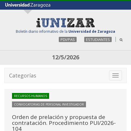
Boletín diario informativo de la
Universidad de Zaragoza
PDI/PAS
ESTUDIANTES
12/5/2026
Categorías
Toggle
navigati
RECURSOS HUMANOS
CONVOCATORIAS DE PERSONAL INVESTIGADOR
Orden de prelación y propuesta de
contratación. Procedimiento PUI/2026-
104