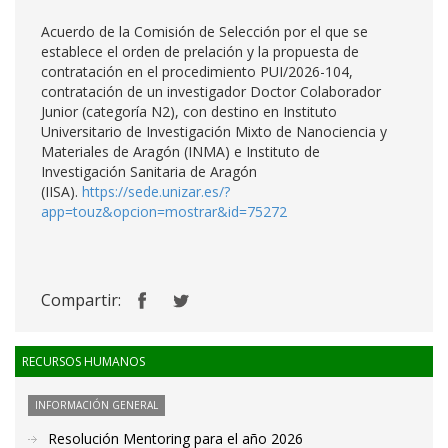
Acuerdo de la Comisión de Selección por el que se
establece el orden de prelación y la propuesta de
contratación en el procedimiento PUI/2026-104,
contratación de un investigador Doctor Colaborador
Junior (categoría N2), con destino en Instituto
Universitario de Investigación Mixto de Nanociencia y
Materiales de Aragón (INMA) e Instituto de
Investigación Sanitaria de Aragón
(IISA).
https://sede.unizar.es/?
app=touz&opcion=mostrar&id=75272
Compartir:
RECURSOS HUMANOS
INFORMACIÓN GENERAL
Resolución Mentoring para el año 2026