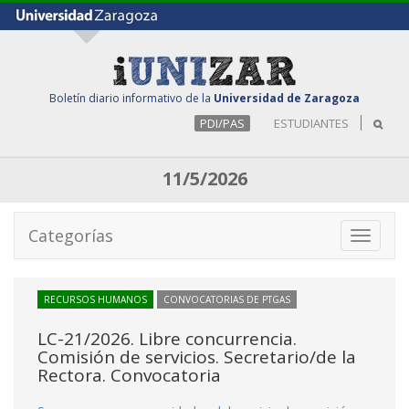
Boletín diario informativo de la
Universidad de Zaragoza
PDI/PAS
ESTUDIANTES
11/5/2026
Categorías
Toggle
navigati
RECURSOS HUMANOS
CONVOCATORIAS DE PTGAS
LC-21/2026. Libre concurrencia.
Comisión de servicios. Secretario/de la
Rectora. Convocatoria