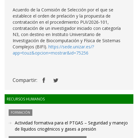
Acuerdo de la Comisión de Selección por el que se
establece el orden de prelación y la propuesta de
contratación en el procedimiento PUI/2026-101,
contratación de un investigador iniciado con categoría
N3, con destino en Instituto Universitario de
Investigación de Biocomputación y Física de Sistemas
Complejos (BIFI).
https://sede.unizar.es/?
app=touz&opcion=mostrar&id=75256
Compartir:
RECURSOS HUMANOS
FORMACIÓN
Actividad formativa para el PTGAS – Seguridad y manejo
de líquidos criogénicos y gases a presión