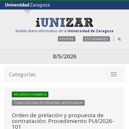
Boletín diario informativo de la
Universidad de Zaragoza
PDI/PAS
ESTUDIANTES
8/5/2026
Categorías
Toggle
navigati
RECURSOS HUMANOS
CONVOCATORIAS DE PERSONAL INVESTIGADOR
Orden de prelación y propuesta de
contratación. Procedimiento PUI/2026-
101