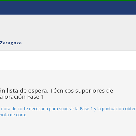
 Zaragoza
n lista de espera. Técnicos superiores de
Valoración Fase 1
 nota de corte necesaria para superar la Fase 1 y la puntuación obte
nota de corte.