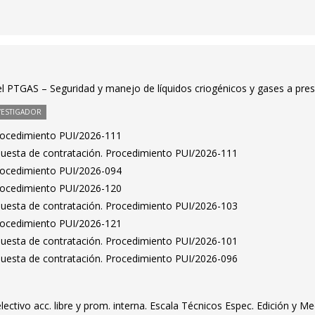
el PTGAS – Seguridad y manejo de líquidos criogénicos y gases a pre
VESTIGADOR
Procedimiento PUI/2026-111
puesta de contratación. Procedimiento PUI/2026-111
Procedimiento PUI/2026-094
Procedimiento PUI/2026-120
puesta de contratación. Procedimiento PUI/2026-103
Procedimiento PUI/2026-121
puesta de contratación. Procedimiento PUI/2026-101
puesta de contratación. Procedimiento PUI/2026-096
ctivo acc. libre y prom. interna. Escala Técnicos Espec. Edición y M