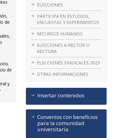
ntes
ELECCIONES
ión,
PARTICIPA EN ESTUDIOS,
do de
ENCUESTAS Y EXPERIMENTOS
RECURSOS HUMANOS
uales,
io
ELECCIONES A RECTOR O
RECTORA
ELECCIONES SINDICALES 2023
cios.
cio de
OTRAS INFORMACIONES
ral y
o
Insertar contenidos
Convenios con beneficios
para la comunidad
universitaria