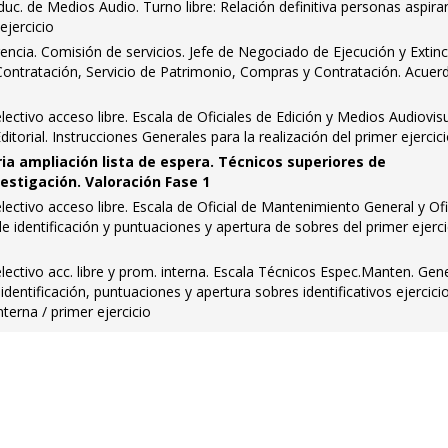
duc. de Medios Audio. Turno libre: Relación definitiva personas aspira
ejercicio
encia. Comisión de servicios. Jefe de Negociado de Ejecución y Extinc
Contratación, Servicio de Patrimonio, Compras y Contratación. Acuer
ctivo acceso libre. Escala de Oficiales de Edición y Medios Audiovis
itorial. Instrucciones Generales para la realización del primer ejercic
ia ampliación lista de espera. Técnicos superiores de
estigación. Valoración Fase 1
ctivo acceso libre. Escala de Oficial de Mantenimiento General y Ofi
 identificación y puntuaciones y apertura de sobres del primer ejerci
ctivo acc. libre y prom. interna. Escala Técnicos Espec.Manten. Gene
 identificación, puntuaciones y apertura sobres identificativos ejercici
terna / primer ejercicio