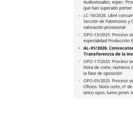
Audiovisuales, espec. Pro
que han superado primer 
LC-16/2026. Libre concurr
Sección de Patrimonio y 
valoración provisional
OPO-15/2025. Proceso sele
especialidad Producción Ed
AL-01/2026. Convocator
Transferencia de la Inv
OPO-17/2025. Proceso sele
Nota de corte, números de
la fase de oposición
OPO-05/2025. Proceso sele
Oficios. Nota corte, nº de
único opos. turno prom. in