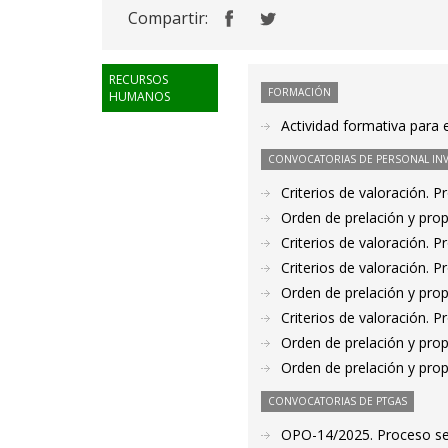
Compartir:
RECURSOS
FORMACIÓN
HUMANOS
Actividad formativa para 
CONVOCATORIAS DE PERSONAL IN
Criterios de valoración. 
Orden de prelación y pro
Criterios de valoración. 
Criterios de valoración. 
Orden de prelación y pro
Criterios de valoración. 
Orden de prelación y pro
Orden de prelación y pro
CONVOCATORIAS DE PTGAS
OPO-14/2025. Proceso sele