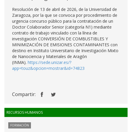
Resolución de 13 de abril de 2026, de la Universidad de
Zaragoza, por la que se convoca por procedimiento de
urgencia concurso público para la contratación de un
Doctor Colaborador Senior (categoría N1) mediante
contrato de trabajo vinculado con la línea de
investigación CONVERSIÓN DE COMBUSTIBLES Y
MINIMIZACIÓN DE EMISIONES CONTAMINANTES con
destino en Instituto Universitario de Investigación Mixto
de Nanociencia y Materiales de Aragón
(INMA).
https://sede.unizar.es/?
app=touz&opcion=mostrar&id=74823
Compartir:
RECURSOS HUMANOS
FORMACIÓN