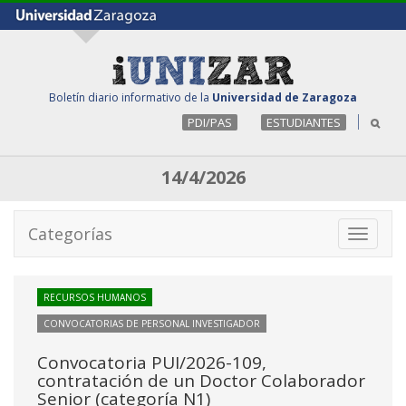
Boletín diario informativo de la
Universidad de Zaragoza
PDI/PAS
ESTUDIANTES
14/4/2026
Categorías
Toggle
navigati
RECURSOS HUMANOS
CONVOCATORIAS DE PERSONAL INVESTIGADOR
Convocatoria PUI/2026-109,
contratación de un Doctor Colaborador
Senior (categoría N1)