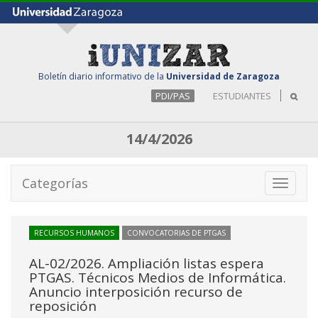
Boletín diario informativo de la
Universidad de Zaragoza
PDI/PAS
ESTUDIANTES
14/4/2026
Categorías
Toggle
navigati
RECURSOS HUMANOS
CONVOCATORIAS DE PTGAS
AL-02/2026. Ampliación listas espera
PTGAS. Técnicos Medios de Informática.
Anuncio interposición recurso de
reposición