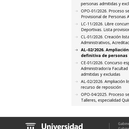
personas admitidas y exc
OPO-01/2026. Proceso sel
Provisional de Personas A
LC-11/2026. Libre concurr
Deportivas. Lista provisi
CL-01/2026. Creación lis
Administrativos, Acreditac
AL-02/2026. Ampliación
definitiva de personas
CE-01/2026. Concurso espe
Administrador/a Facultad 
admitidas y excluidas
AL-02/2026. Ampliación l
recurso de reposición
OPO-04/2025. Proceso sele
Talleres, especialidad Quí
Gabine
Gabine