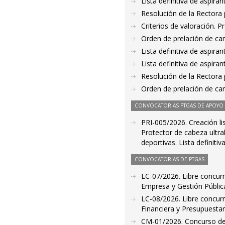
Lista definitiva de aspir
Resolución de la Rectora 
Criterios de valoración. 
Orden de prelación de ca
Lista definitiva de aspir
Lista definitiva de aspir
Resolución de la Rectora 
Orden de prelación de ca
CONVOCATORIAS PTGAS DE APOYO A
PRI-005/2026. Creación li
Protector de cabeza ultral
deportivas. Lista definiti
CONVOCATORIAS DE PTGAS
LC-07/2026. Libre concur
Empresa y Gestión Públic
LC-08/2026. Libre concurr
Financiera y Presupuestar
CM-01/2026. Concurso de 