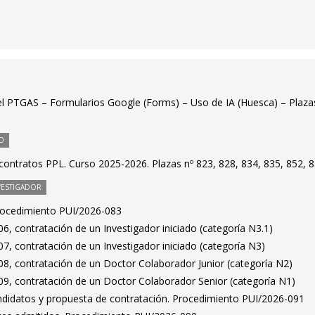
 el PTGAS – Formularios Google (Forms) – Uso de IA (Huesca) – Plaza
O
contratos PPL. Curso 2025-2026. Plazas nº 823, 828, 834, 835, 852, 8
VESTIGADOR
Procedimiento PUI/2026-083
, contratación de un Investigador iniciado (categoría N3.1)
, contratación de un Investigador iniciado (categoría N3)
8, contratación de un Doctor Colaborador Junior (categoría N2)
9, contratación de un Doctor Colaborador Senior (categoría N1)
ndidatos y propuesta de contratación. Procedimiento PUI/2026-091