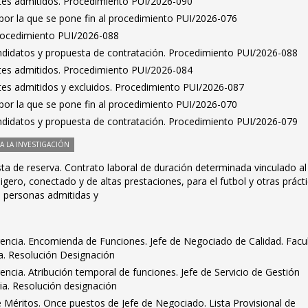
antes admitidos. Procedimiento PUI/2026-090
por la que se pone fin al procedimiento PUI/2026-076
Procedimiento PUI/2026-088
ndidatos y propuesta de contratación. Procedimiento PUI/2026-088
antes admitidos. Procedimiento PUI/2026-084
antes admitidos y excluidos. Procedimiento PUI/2026-087
por la que se pone fin al procedimiento PUI/2026-070
ndidatos y propuesta de contratación. Procedimiento PUI/2026-079
 LA INVESTIGACIÓN
sta de reserva. Contrato laboral de duración determinada vinculado a
igero, conectado y de altas prestaciones, para el futbol y otras práct
va personas admitidas y
rencia. Encomienda de Funciones. Jefe de Negociado de Calidad. Facu
a. Resolución Designación
encia. Atribución temporal de funciones. Jefe de Servicio de Gestión
ia. Resolución designación
Méritos. Once puestos de Jefe de Negociado. Lista Provisional de