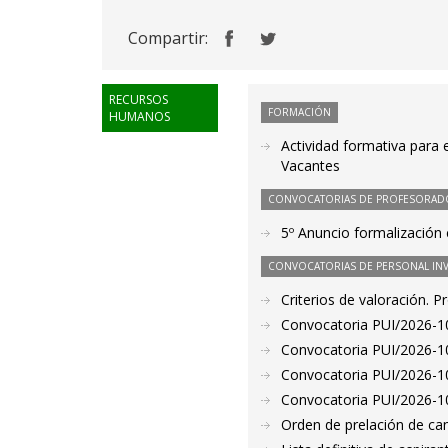
Compartir:
RECURSOS
FORMACIÓN
HUMANOS
Actividad formativa para
Vacantes
CONVOCATORIAS DE PROFESORAD
5º Anuncio formalización 
CONVOCATORIAS DE PERSONAL IN
Criterios de valoración. 
Convocatoria PUI/2026-106
Convocatoria PUI/2026-107
Convocatoria PUI/2026-10
Convocatoria PUI/2026-10
Orden de prelación de ca