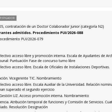
VESTIGADOR
5, contratación de un Doctor Colaborador Junior (categoría N2)
pirantes admitidos. Procedimiento PUI/2026-088
Procedimiento PUI/2026-079
ectivo acceso libre y promoción interna. Escala de Ayudantes de Arc
ibunal: Puntuación Fase de concurso turno libre
ctivo acceso libre. Escala de Oficiales de Instalaciones Deportivas.
ación. Vicegerente TIC. Nombramiento
ctivo acceso libre. Escala Auxiliar de la Universidad. Relación nomin
han superado el segundo ejercicio
e Gestión UZ. Acceso promoción interna. Nombramiento
encia. Atribución temporal de funciones y Comisión de Servicios. Cua
iado. Resolución Designación