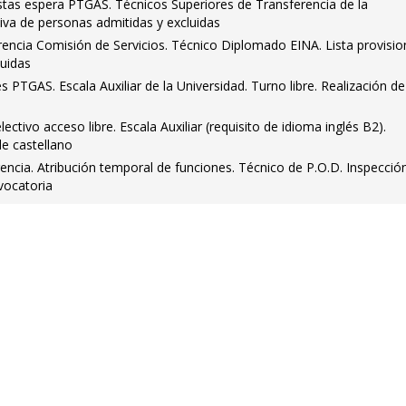
stas espera PTGAS. Técnicos Superiores de Transferencia de la
itiva de personas admitidas y excluidas
encia Comisión de Servicios. Técnico Diplomado EINA. Lista provisio
luidas
PTGAS. Escala Auxiliar de la Universidad. Turno libre. Realización de
tivo acceso libre. Escala Auxiliar (requisito de idioma inglés B2).
de castellano
encia. Atribución temporal de funciones. Técnico de P.O.D. Inspecció
vocatoria