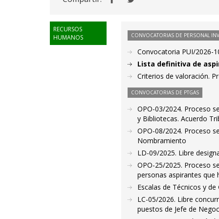
RECURSOS
CONVOCATORIAS DE PERSONAL IN
HUMANOS
Convocatoria PUI/2026-10
Lista definitiva de as
Criterios de valoración. 
CONVOCATORIAS DE PTGAS
OPO-03/2024. Proceso sel
y Bibliotecas. Acuerdo Tr
OPO-08/2024. Proceso sele
Nombramiento
LD-09/2025. Libre design
OPO-25/2025. Proceso sele
personas aspirantes que 
Escalas de Técnicos y d
LC-05/2026. Libre concurr
puestos de Jefe de Negoc