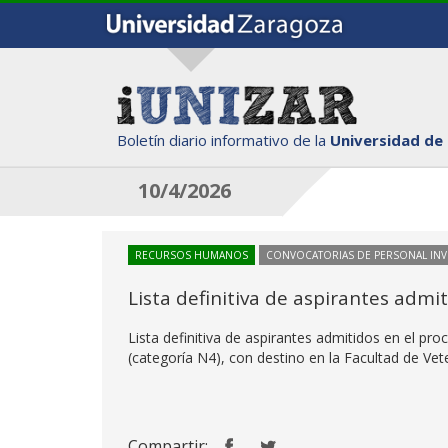
Boletín diario informativo de la
Universidad de
10/4/2026
RECURSOS HUMANOS
CONVOCATORIAS DE PERSONAL IN
Lista definitiva de aspirantes adm
Lista definitiva de aspirantes admitidos en el pr
(categoría N4), con destino en la Facultad de Vete
Compartir: