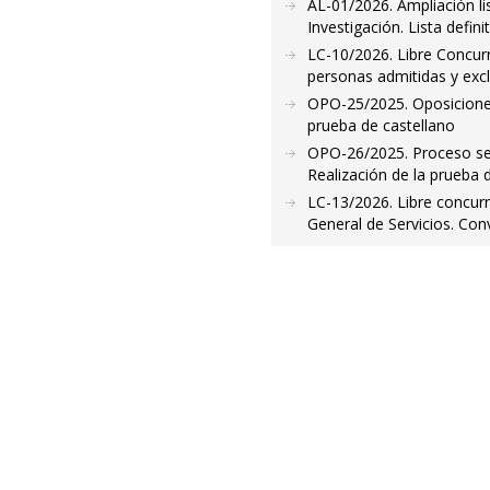
AL-01/2026. Ampliación li
Investigación. Lista defin
LC-10/2026. Libre Concurr
personas admitidas y exc
OPO-25/2025. Oposiciones 
prueba de castellano
OPO-26/2025. Proceso selec
Realización de la prueba 
LC-13/2026. Libre concurr
General de Servicios. Con