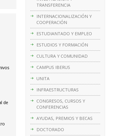
TRANSFERENCIA
INTERNACIONALIZACIÓN Y
COOPERACIÓN
ESTUDIANTADO Y EMPLEO
ESTUDIOS Y FORMACIÓN
CULTURA Y COMUNIDAD
CAMPUS IBERUS
hivos
UNITA
INFRAESTRUCTURAS
CONGRESOS, CURSOS Y
al de
CONFERENCIAS
AYUDAS, PREMIOS Y BECAS
tro
DOCTORADO