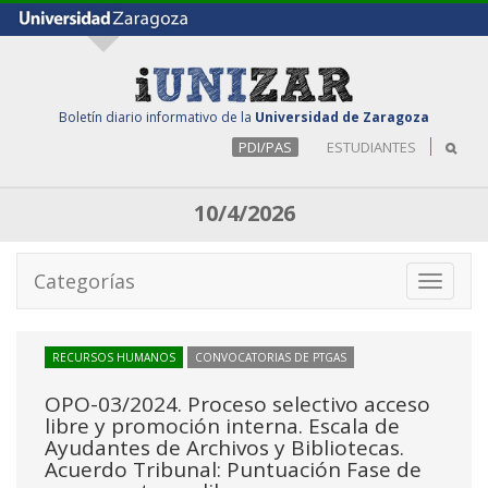
Boletín diario informativo de la
Universidad de Zaragoza
PDI/PAS
ESTUDIANTES
10/4/2026
Categorías
Toggle
navigati
RECURSOS HUMANOS
CONVOCATORIAS DE PTGAS
OPO-03/2024. Proceso selectivo acceso
libre y promoción interna. Escala de
Ayudantes de Archivos y Bibliotecas.
Acuerdo Tribunal: Puntuación Fase de