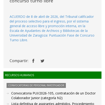
concurso turno libre
ACUERDO de 8 de abril de 2026, del Tribunal calificador
del proceso selectivo para el ingreso, por el sistema
general de acceso libre y promoción interna, en la
Escala de Ayudantes de Archivos y Bibliotecas de la
Universidad de Zaragoza: Puntuación Fase de Concurso
Turno Libre.
Compartir:
RECURSOS HUMANOS
CONVOCATORIAS DE PERSONAL INVESTIGADOR
Convocatoria PUI/2026-105, contratación de un Doctor
Colaborador Junior (categoría N2)
Lista definitiva de aspirantes admitidos. Procedimiento