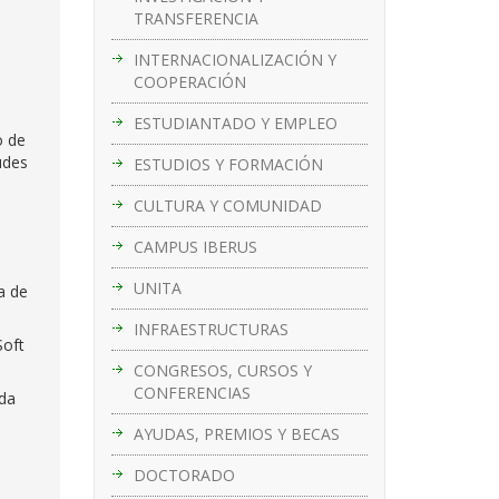
TRANSFERENCIA
INTERNACIONALIZACIÓN Y
COOPERACIÓN
ESTUDIANTADO Y EMPLEO
o de
udes
ESTUDIOS Y FORMACIÓN
CULTURA Y COMUNIDAD
CAMPUS IBERUS
UNITA
a de
INFRAESTRUCTURAS
Soft
CONGRESOS, CURSOS Y
CONFERENCIAS
ada
AYUDAS, PREMIOS Y BECAS
DOCTORADO