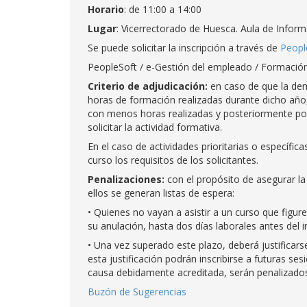
Horario
: de 11:00 a 14:00
Lugar
: Vicerrectorado de Huesca. Aula de Inform
Se puede solicitar la inscripción a través de
Peopl
PeopleSoft / e-Gestión del empleado / Formación
Criterio de adjudicación:
en caso de que la dem
horas de formación realizadas durante dicho año, 
con menos horas realizadas y posteriormente po
solicitar la actividad formativa.
En el caso de actividades prioritarias o específica
curso los requisitos de los solicitantes.
Penalizaciones:
con el propósito de asegurar la
ellos se generan listas de espera:
• Quienes no vayan a asistir a un curso que figu
su anulación, hasta dos días laborales antes del in
• Una vez superado este plazo, deberá justifica
esta justificación podrán inscribirse a futuras se
causa debidamente acreditada, serán penalizados 
Buzón de Sugerencias