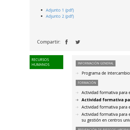
Adjunto 1 (pdf)
Adjunto 2 (pdf)
Compartir:
RECURSOS
INFORMACIÓN GENERAL
HUMANOS
Programa de Intercambio 
FORMACIÓN
Actividad formativa para 
Actividad formativa pa
Actividad formativa para 
Actividad formativa para 
su gestión en centros univ
PREVENCIÓN DE RIESGOS LABORAL