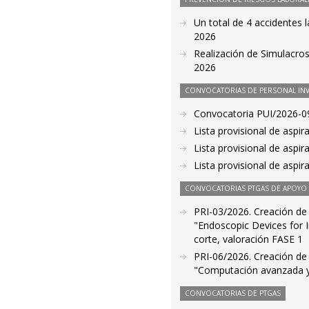
Un total de 4 accidentes 
2026
Realización de Simulacros
2026
CONVOCATORIAS DE PERSONAL IN
Convocatoria PUI/2026-09
Lista provisional de aspi
Lista provisional de aspi
Lista provisional de aspi
CONVOCATORIAS PTGAS DE APOYO A
PRI-03/2026. Creación de l
"Endoscopic Devices for 
corte, valoración FASE 1
PRI-06/2026. Creación de l
"Computación avanzada y
CONVOCATORIAS DE PTGAS