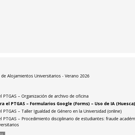
de Alojamientos Universitarios - Verano 2026
el PTGAS – Organización de archivo de oficina
ra el PTGAS – Formularios Google (Forms) – Uso de IA (Huesca
el PTGAS – Taller Igualdad de Género en la Universidad (online)
el PTGAS – Procedimiento disciplinario de estudiantes: fraude académ
ersitarios
ES