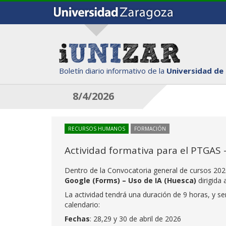
Boletín diario informativo de la
Universidad de
8/4/2026
RECURSOS HUMANOS
FORMACIÓN
Actividad formativa para el PTGAS 
Dentro de la Convocatoria general de cursos 2026,
Google (Forms) – Uso de IA (Huesca)
dirigida
La actividad tendrá una duración de 9 horas, y s
calendario:
Fechas
: 28,29 y 30 de abril de 2026