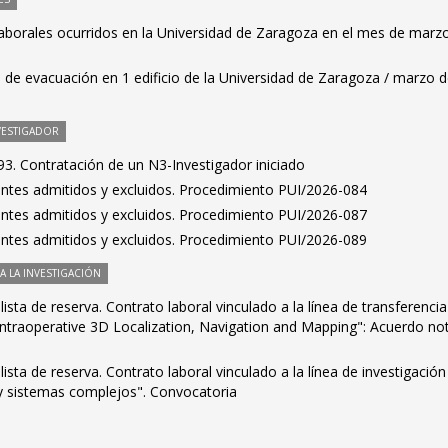
laborales ocurridos en la Universidad de Zaragoza en el mes de marz
 de evacuación en 1 edificio de la Universidad de Zaragoza / marzo 
VESTIGADOR
3. Contratación de un N3-Investigador iniciado
rantes admitidos y excluidos. Procedimiento PUI/2026-084
rantes admitidos y excluidos. Procedimiento PUI/2026-087
rantes admitidos y excluidos. Procedimiento PUI/2026-089
 LA INVESTIGACIÓN
ista de reserva. Contrato laboral vinculado a la línea de transferencia
Intraoperative 3D Localization, Navigation and Mapping": Acuerdo no
ista de reserva. Contrato laboral vinculado a la línea de investigación
 sistemas complejos". Convocatoria