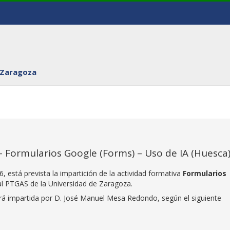
 Zaragoza
– Formularios Google (Forms) – Uso de IA (Huesca
 está prevista la impartición de la actividad formativa
Formularios
 al PTGAS de la Universidad de Zaragoza.
erá impartida por D. José Manuel Mesa Redondo, según el siguiente