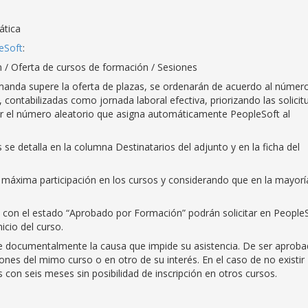
ática
eSoft
:
 / Oferta de cursos de formación / Sesiones
anda supere la oferta de plazas, se ordenarán de acuerdo al númer
contabilizadas como jornada laboral efectiva, priorizando las solicit
r el número aleatorio que asigna automáticamente PeopleSoft al
s se detalla en la columna Destinatarios del adjunto y en la ficha del
 máxima participación en los cursos y considerando que en la mayorí
re con el estado “Aprobado por Formación” podrán solicitar en People
icio del curso.
rse documentalmente la causa que impide su asistencia. De ser aprob
siones del mimo curso o en otro de su interés. En el caso de no existir
con seis meses sin posibilidad de inscripción en otros cursos.