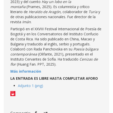
2023) y del cuento
Hay un lobo en la
montaña
(Prames, 2025). Es columnista y crítico
literario de
Heraldo de Aragón
, colaborador de
Turia
y
de otras publicaciones nacionales. Fue director de la
revista
Imán
.
Participó en el XXVIII Festival Internacional de Poesía de
Bogotá y en los Conversatorios del Instituto Confucio
de Costa Rica. Ha sido publicado en China, Macao y
Bulgaria y traducido al inglés, serbio y portugués.
Colaboró con Rada Panchovska en su
Poesía búlgara
contemporánea
(Olifante, 2021), presentado en el
Instituto Cervantes de Sofía. Ha traducido
Cenizas de
flor
(Huang Fan. PPT, 2025).
Más información
LA ENTRADA ES LIBRE HASTA COMPLETAR AFORO
Adjunto 1 (png)