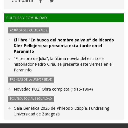
Compartir:
CULTURA Y COMUNIDAD
ACTIVIDADES CULTURALES
El libro "En busca del hombre salvaje" de Ricardo
Díez Pellejero se presenta esta tarde en el
Paraninfo
"El tesoro de Julia", la última novela del escritor e
historiador Pedro Ciria, se presenta este viernes en el
Paraninfo
PRENSAS DE LA UNIVERSIDAD
Novedad PUZ: Obra completa (1915-1964)
POLÍTICA SOCIAL E IGUALDAD
Gala Benéfica 2026 de Phileos x Etiopía. Fundrasing
Universidad de Zaragoza