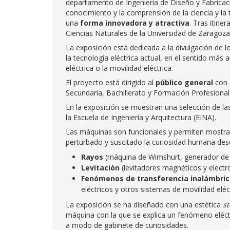
departamento de Ingeniería de Diseño y Fabricaci
conocimiento y la comprensión de la ciencia y la 
una
forma innovadora y atractiva
. Tras itine
Ciencias Naturales de la Universidad de Zaragoza
La exposición está dedicada a la divulgación de l
la tecnología eléctrica actual, en el sentido más 
eléctrica o la movilidad eléctrica.
El proyecto está dirigido al
público general
con 
Secundaria, Bachillerato y Formación Profesional
En la exposición se muestran una selección de l
la Escuela de Ingeniería y Arquitectura (EINA).
Las máquinas son funcionales y permiten mostr
perturbado y suscitado la curiosidad humana des
Rayos
(máquina de Wimshurt, generador de 
Levitación
(levitadores magnéticos y electro
Fenómenos de transferencia inalámbric
eléctricos y otros sistemas de movilidad eléct
La exposición se ha diseñado con una estética
s
máquina con la que se explica un fenómeno eléct
a modo de gabinete de curiosidades.