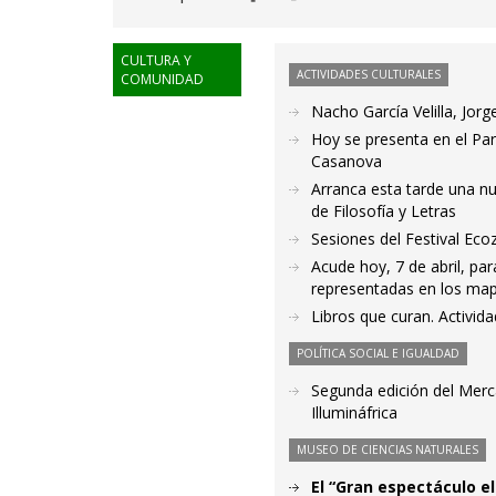
CULTURA Y
ACTIVIDADES CULTURALES
COMUNIDAD
Nacho García Velilla, Jorg
Hoy se presenta en el Par
Casanova
Arranca esta tarde una nu
de Filosofía y Letras
Sesiones del Festival Ecoz
Acude hoy, 7 de abril, pa
representadas en los ma
Libros que curan. Activida
POLÍTICA SOCIAL E IGUALDAD
Segunda edición del Mercad
Illumináfrica
MUSEO DE CIENCIAS NATURALES
El “Gran espectáculo el