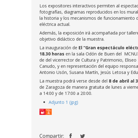
Los expositores interactivos permiten al espectad
fotografías, diagramas reproducidos en los mura
la historia y los mecanismos de funcionamiento d
eléctrica actual.
Además, la exposición irá acompañada por talleres
objetivo didáctico de la muestra.
La inauguración de
El “Gran espectáculo eléct
18.30 horas
en la sala Odón de Buen del MCNUZ (E
de del vicerrector de Cultura y Patrimonio, Eliseo
Canudo, y en representación del equipo responsab
Antonio Usón, Susana Martín, Jesús Letosa y E
La muestra podrá verse desde del
8 de abril al
de Zaragoza de manera gratuita de lunes a vierne
a 14:00 y de 17:00 a 20:00.
Adjunto 1 (jpg)
Compartir: