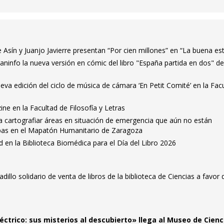
e Asín y Juanjo Javierre presentan “Por cien millones” en “La buena est
aninfo la nueva versión en cómic del libro "España partida en dos" de 
eva edición del ciclo de música de cámara ‘En Petit Comité’ en la Fac
ine en la Facultad de Filosofía y Letras
ra cartografiar áreas en situación de emergencia que aún no están
pas en el Mapatón Humanitario de Zaragoza
d en la Biblioteca Biomédica para el Día del Libro 2026
illo solidario de venta de libros de la biblioteca de Ciencias a favor 
éctrico: sus misterios al descubierto» llega al Museo de Cienc