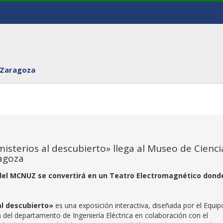
 Zaragoza
 misterios al descubierto» llega al Museo de Cienci
ragoza
en del MCNUZ se convertirá en un Teatro Electromagnético dond
al descubierto»
es una exposición interactiva, diseñada por el Equip
el departamento de Ingeniería Eléctrica en colaboración con el