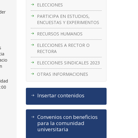
ELECCIONES
der
PARTICIPA EN ESTUDIOS,
ENCUESTAS Y EXPERIMENTOS
RECURSOS HUMANOS
ELECCIONES A RECTOR O
s
RECTORA
cia
acio
ELECCIONES SINDICALES 2023
án
OTRAS INFORMACIONES
idad
1:00
Insertar contenidos
Convenios con beneficios
para la comunidad
universitaria