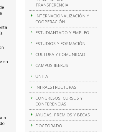
TRANSFERENCIA
de
de
INTERNACIONALIZACIÓN Y
COOPERACIÓN
enta
ESTUDIANTADO Y EMPLEO
ía
ESTUDIOS Y FORMACIÓN
ón
CULTURA Y COMUNIDAD
e en
CAMPUS IBERUS
UNITA
INFRAESTRUCTURAS
CONGRESOS, CURSOS Y
CONFERENCIAS
AYUDAS, PREMIOS Y BECAS
una
ado
DOCTORADO