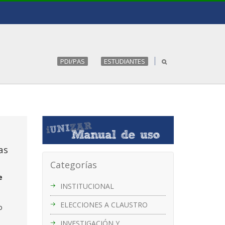
PDI/PAS
ESTUDIANTES
as
Categorías
e
INSTITUCIONAL
ELECCIONES A CLAUSTRO
o
INVESTIGACIÓN Y