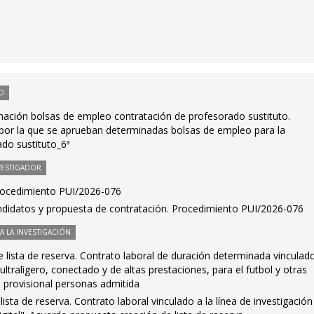
O
ación bolsas de empleo contratación de profesorado sustituto.
 por la que se aprueban determinadas bolsas de empleo para la
ado sustituto_6ª
VESTIGADOR
Procedimiento PUI/2026-076
ndidatos y propuesta de contratación. Procedimiento PUI/2026-076
 LA INVESTIGACIÓN
 lista de reserva. Contrato laboral de duración determinada vinculado
ltraligero, conectado y de altas prestaciones, para el futbol y otras
ta provisional personas admitida
ista de reserva. Contrato laboral vinculado a la línea de investigación