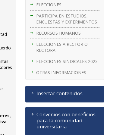
ELECCIONES
PARTICIPA EN ESTUDIOS,
ENCUESTAS Y EXPERIMENTOS
RECURSOS HUMANOS
ltad
ELECCIONES A RECTOR O
cuerdo
RECTORA
ELECCIONES SINDICALES 2023
istas
 sobres
OTRAS INFORMACIONES
os
Insertar contenidos
Convenios con beneficios
leres,
para la comunidad
tiva
universitaria