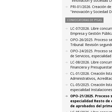
"Innovación y Sociedad Di
PRI-01/2026. Creación de l
"Innovación y Sociedad Dig
CONVOCATORIAS DE PTGAS
LC-07/2026. Libre concur
Empresa y Gestión Públic
OPO-26/2025. Proceso sele
Tribunal: Revisión segund
OPO-24/2025. Proceso sele
de Servicios, especialida
LC-08/2026. Libre concurr
Financiera y Presupuestari
CL-01/2026. Creación lis
Administrativos, Acredita
CL-05/2025. Creación list
especialidad Instalacione
OPO-21/2025. Proceso se
especialidad Resto de e
de aprobados del prime