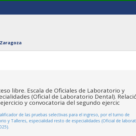
 Zaragoza
so libre. Escala de Oficiales de Laboratorio y
ecialidades (Oficial de Laboratorio Dental). Relaci
ejercicio y convocatoria del segundo ejercic
ficador de las pruebas selectivas para el ingreso, por el turno de
rio y Talleres, especialidad resto de especialidades (Oficial de labora
025).