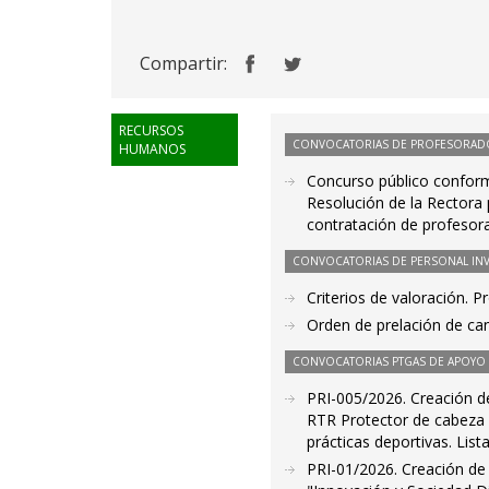
Compartir:
RECURSOS
CONVOCATORIAS DE PROFESORAD
HUMANOS
Concurso público conform
Resolución de la Rectora
contratación de profesor
CONVOCATORIAS DE PERSONAL IN
Criterios de valoración. 
Orden de prelación de ca
CONVOCATORIAS PTGAS DE APOYO A
PRI-005/2026. Creación de
RTR Protector de cabeza u
prácticas deportivas. Lis
PRI-01/2026. Creación de l