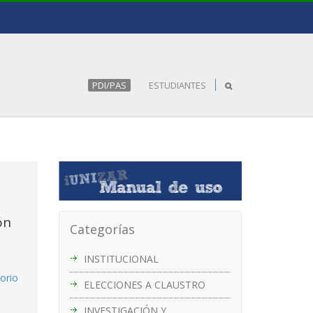
PDI/PAS
ESTUDIANTES
ón
Categorías
INSTITUCIONAL
torio
ELECCIONES A CLAUSTRO
INVESTIGACIÓN Y