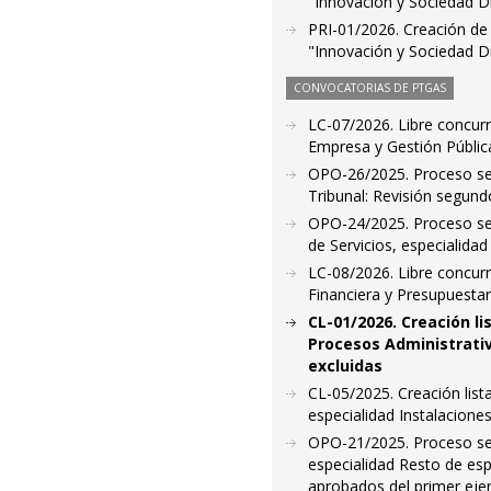
"Innovación y Sociedad Di
PRI-01/2026. Creación de l
"Innovación y Sociedad Dig
CONVOCATORIAS DE PTGAS
LC-07/2026. Libre concur
Empresa y Gestión Públic
OPO-26/2025. Proceso sele
Tribunal: Revisión segund
OPO-24/2025. Proceso sele
de Servicios, especialida
LC-08/2026. Libre concurr
Financiera y Presupuestari
CL-01/2026. Creación l
Procesos Administrativ
excluidas
CL-05/2025. Creación list
especialidad Instalacione
OPO-21/2025. Proceso sele
especialidad Resto de espe
aprobados del primer ejer