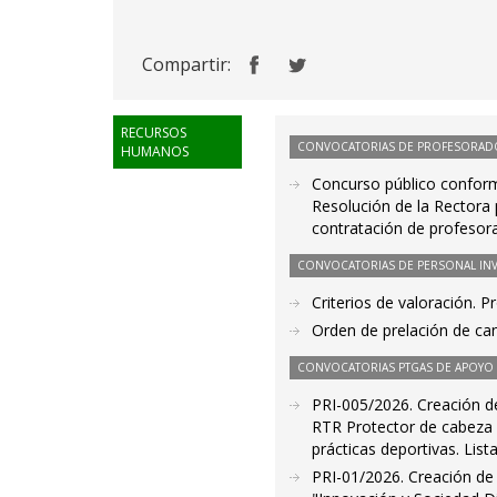
Compartir:
RECURSOS
CONVOCATORIAS DE PROFESORAD
HUMANOS
Concurso público conform
Resolución de la Rectora
contratación de profesor
CONVOCATORIAS DE PERSONAL IN
Criterios de valoración. 
Orden de prelación de ca
CONVOCATORIAS PTGAS DE APOYO A
PRI-005/2026. Creación de
RTR Protector de cabeza u
prácticas deportivas. Lis
PRI-01/2026. Creación de l