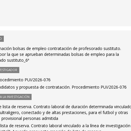
O
ación bolsas de empleo contratación de profesorado sustituto.
 por la que se aprueban determinadas bolsas de empleo para la
ado sustituto_6ª
VESTIGADOR
Procedimiento PUI/2026-076
ndidatos y propuesta de contratación. Procedimiento PUI/2026-076
 LA INVESTIGACIÓN
 lista de reserva. Contrato laboral de duración determinada vinculado
ltraligero, conectado y de altas prestaciones, para el futbol y otras
ta provisional personas admitida
ista de reserva. Contrato laboral vinculado a la línea de investigación