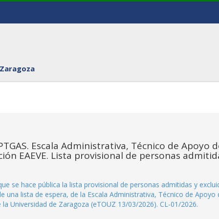
 Zaragoza
 PTGAS. Escala Administrativa, Técnico de Apoyo d
ción EAEVE. Lista provisional de personas admitid
ue se hace pública la lista provisional de personas admitidas y exclui
de una lista de espera, de la Escala Administrativa, Técnico de Apoyo
e la Universidad de Zaragoza (eTOUZ 13/03/2026). CL-01/2026.