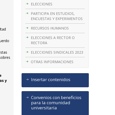
ELECCIONES
PARTICIPA EN ESTUDIOS,
ENCUESTAS Y EXPERIMENTOS
RECURSOS HUMANOS
ltad
ELECCIONES A RECTOR O
cuerdo
RECTORA
ELECCIONES SINDICALES 2023
istas
 sobres
OTRAS INFORMACIONES
e
Insertar contenidos
as y
Convenios con beneficios
para la comunidad
universitaria