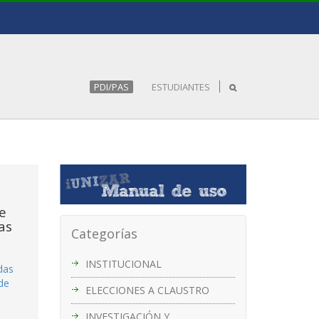
PDI/PAS
ESTUDIANTES
e
as
Categorías
INSTITUCIONAL
das
 de
ELECCIONES A CLAUSTRO
INVESTIGACIÓN Y