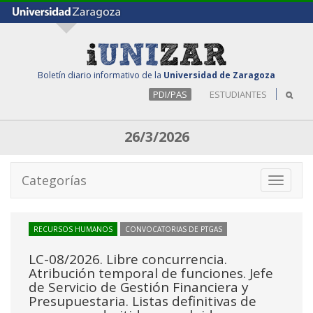
Boletín diario informativo de la
Universidad de Zaragoza
PDI/PAS
ESTUDIANTES
26/3/2026
Categorías
Toggle
navigati
RECURSOS HUMANOS
CONVOCATORIAS DE PTGAS
LC-08/2026. Libre concurrencia.
Atribución temporal de funciones. Jefe
de Servicio de Gestión Financiera y
Presupuestaria. Listas definitivas de