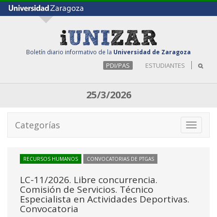
Boletín diario informativo de la
Universidad de Zaragoza
PDI/PAS
ESTUDIANTES
25/3/2026
Categorías
Toggle
navigati
RECURSOS HUMANOS
CONVOCATORIAS DE PTGAS
LC-11/2026. Libre concurrencia.
Comisión de Servicios. Técnico
Especialista en Actividades Deportivas.
Convocatoria