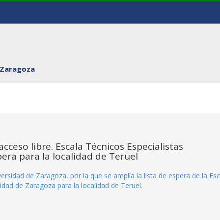
 Zaragoza
cceso libre. Escala Técnicos Especialistas
pera para la localidad de Teruel
sidad de Zaragoza, por la que se amplía la lista de espera de la Esc
sidad de Zaragoza para la localidad de Teruel.