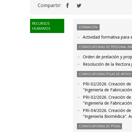
Compartir:
RECURSOS
FORMACIÓN
HUMANOS
Actividad formativa para e
CONVOCATORIAS DE PERSONAL IN
Orden de prelación y pro
Resolución de la Rectora 
CONVOCATORIAS PTGAS DE APOYO A
PRI-02/2026. Creación de l
"Ingeniería de Fabricació
PRI-02/2026. Creación de l
"Ingeniería de Fabricació
PRI-04/2026. Creación de l
"Ingeniería Biomédica". A
CONVOCATORIAS DE PTGAS