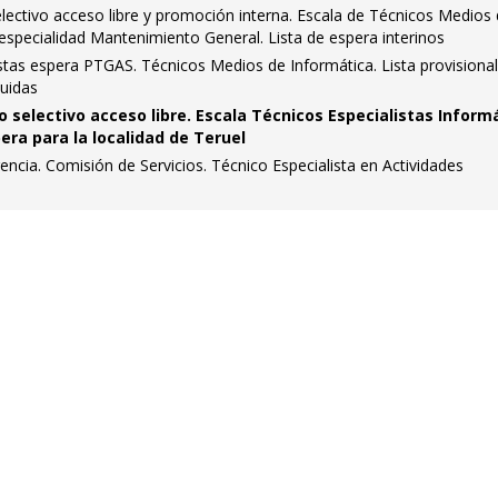
ectivo acceso libre y promoción interna. Escala de Técnicos Medios
, especialidad Mantenimiento General. Lista de espera interinos
stas espera PTGAS. Técnicos Medios de Informática. Lista provisiona
luidas
 selectivo acceso libre. Escala Técnicos Especialistas Inform
era para la localidad de Teruel
encia. Comisión de Servicios. Técnico Especialista en Actividades