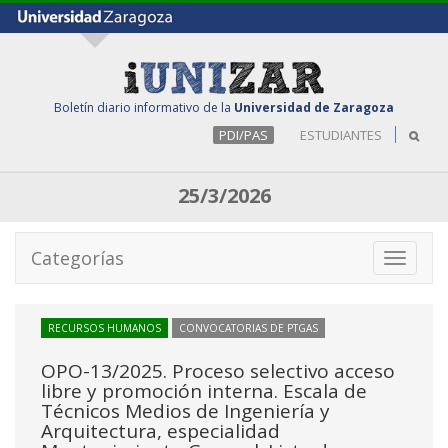
Boletín diario informativo de la
Universidad de Zaragoza
PDI/PAS
ESTUDIANTES
25/3/2026
Categorías
Toggle
navigati
RECURSOS HUMANOS
CONVOCATORIAS DE PTGAS
OPO-13/2025. Proceso selectivo acceso
libre y promoción interna. Escala de
Técnicos Medios de Ingeniería y
Arquitectura, especialidad