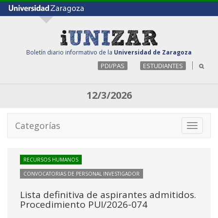
Boletín diario informativo de la
Universidad de Zaragoza
PDI/PAS
ESTUDIANTES
12/3/2026
Categorías
Toggle
navigati
RECURSOS HUMANOS
CONVOCATORIAS DE PERSONAL INVESTIGADOR
Lista definitiva de aspirantes admitidos.
Procedimiento PUI/2026-074