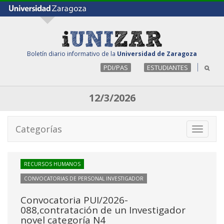
Boletín diario informativo de la
Universidad de Zaragoza
PDI/PAS
ESTUDIANTES
12/3/2026
Categorías
Toggle
navigati
RECURSOS HUMANOS
CONVOCATORIAS DE PERSONAL INVESTIGADOR
Convocatoria PUI/2026-
088,contratación de un Investigador
novel categoría N4