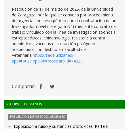
Resolución de 11 de marzo de 2026, de la Universidad
de Zaragoza, por la que se convoca por procedimiento
de urgencia concurso público para la contratación de un
Investigador novel (categoría N4) mediante contrato de
trabajo vinculado con la línea de investigación zoonosis
estreptocócicas: epidemiología, resistencia contra
antibióticos, vacunas e interacción patógeno
hospedador con destino en Facultad de
Veterinaria.
https://sede.unizar.es/?
app=touz&opcion=mostrar&id=74223
Compartir:
RECURSOS HUMANOS
PREVENCIÓN DE RIESGOS LABORALES
Exposición a ruido y sustancias ototóxicas. Parte II