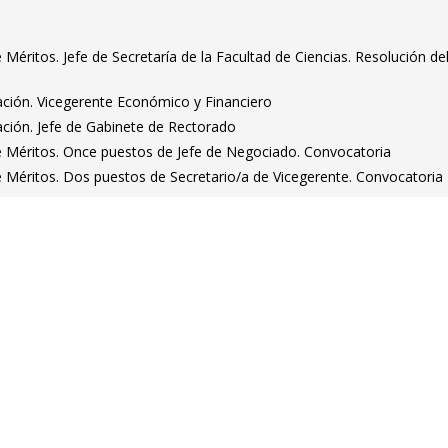
éritos. Jefe de Secretaría de la Facultad de Ciencias. Resolución de
ación. Vicegerente Económico y Financiero
ación. Jefe de Gabinete de Rectorado
 Méritos. Once puestos de Jefe de Negociado. Convocatoria
Méritos. Dos puestos de Secretario/a de Vicegerente. Convocatoria