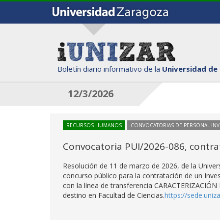
Boletín diario informativo de la
Universidad de
12/3/2026
RECURSOS HUMANOS
CONVOCATORIAS DE PERSONAL IN
Convocatoria PUI/2026-086, contrat
Resolución de 11 de marzo de 2026, de la Univer
concurso público para la contratación de un Inve
con la línea de transferencia CARACTERIZAC
destino en Facultad de Ciencias.
https://sede.uni