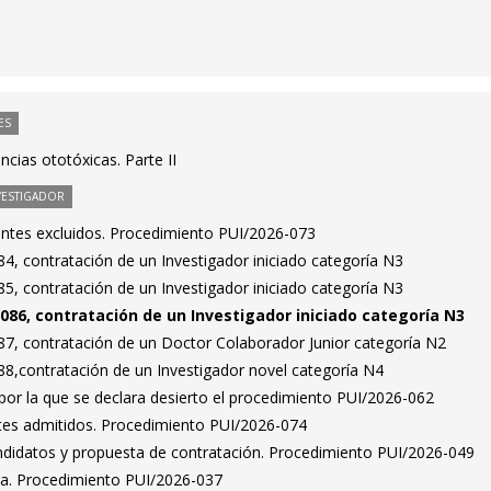
ES
ncias ototóxicas. Parte II
VESTIGADOR
rantes excluidos. Procedimiento PUI/2026-073
4, contratación de un Investigador iniciado categoría N3
5, contratación de un Investigador iniciado categoría N3
086, contratación de un Investigador iniciado categoría N3
7, contratación de un Doctor Colaborador Junior categoría N2
8,contratación de un Investigador novel categoría N4
por la que se declara desierto el procedimiento PUI/2026-062
antes admitidos. Procedimiento PUI/2026-074
ndidatos y propuesta de contratación. Procedimiento PUI/2026-049
ta. Procedimiento PUI/2026-037