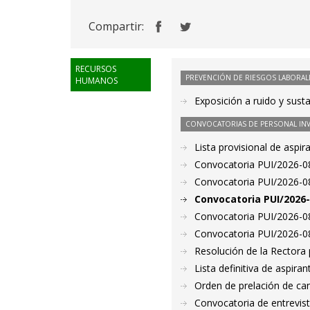
Compartir:
RECURSOS
PREVENCIÓN DE RIESGOS LABORAL
HUMANOS
Exposición a ruido y susta
CONVOCATORIAS DE PERSONAL IN
Lista provisional de aspi
Convocatoria PUI/2026-08
Convocatoria PUI/2026-08
Convocatoria PUI/2026-
Convocatoria PUI/2026-08
Convocatoria PUI/2026-08
Resolución de la Rectora 
Lista definitiva de aspir
Orden de prelación de ca
Convocatoria de entrevis