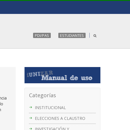
PDI/PAS
ESTUDIANTES
Categorías
ncia
do
INSTITUCIONAL
n
ELECCIONES A CLAUSTRO
INVESTIGACIÓN Y