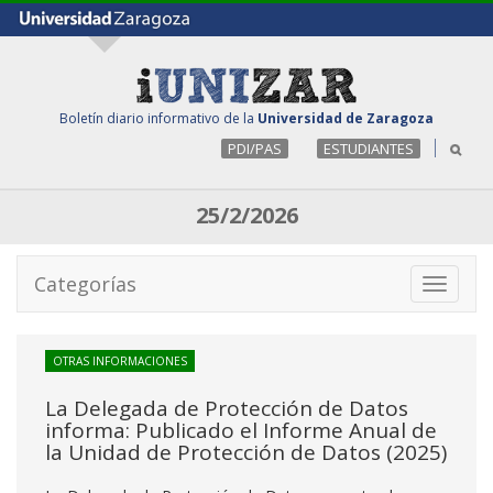
Boletín diario informativo de la
Universidad de Zaragoza
PDI/PAS
ESTUDIANTES
25/2/2026
Categorías
Toggle
navigati
OTRAS INFORMACIONES
La Delegada de Protección de Datos
informa: Publicado el Informe Anual de
la Unidad de Protección de Datos (2025)