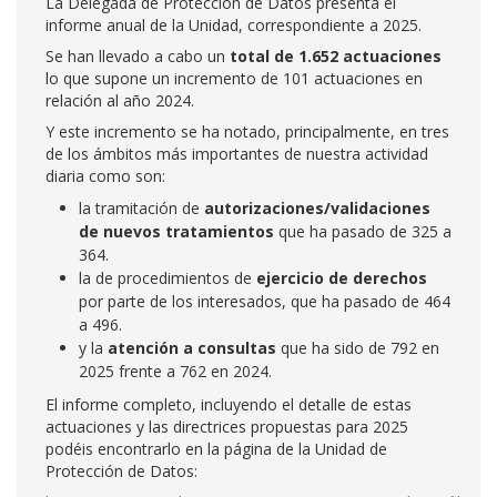
La Delegada de Protección de Datos presenta el
informe anual de la Unidad, correspondiente a 2025.
Se han llevado a cabo un
total de 1.652 actuaciones
lo que supone un incremento de 101 actuaciones en
relación al año 2024.
Y este incremento se ha notado, principalmente, en tres
de los ámbitos más importantes de nuestra actividad
diaria como son:
la tramitación de
autorizaciones/validaciones
de nuevos tratamientos
que ha pasado de 325 a
364.
la de procedimientos de
ejercicio de derechos
por parte de los interesados, que ha pasado de 464
a 496.
y la
atención a consultas
que ha sido de 792 en
2025 frente a 762 en 2024.
El informe completo, incluyendo el detalle de estas
actuaciones y las directrices propuestas para 2025
podéis encontrarlo en la página de la Unidad de
Protección de Datos: