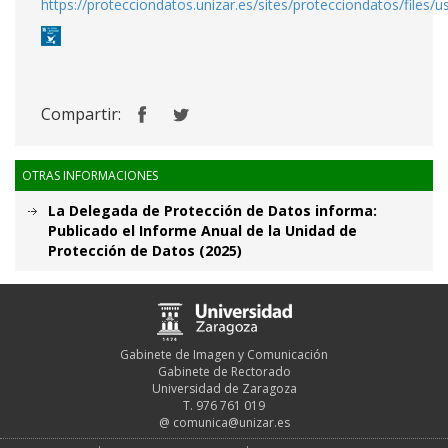
https://protecciondatos.unizar.es/sites/protecciondatos/file
Compartir:
OTRAS INFORMACIONES
La Delegada de Protección de Datos informa:
Publicado el Informe Anual de la Unidad de
Protección de Datos (2025)
Gabinete de Imagen y Comunicación
Gabinete de Rectorado
Universidad de Zaragoza
T. 976 761 019
@
comunica@unizar.es