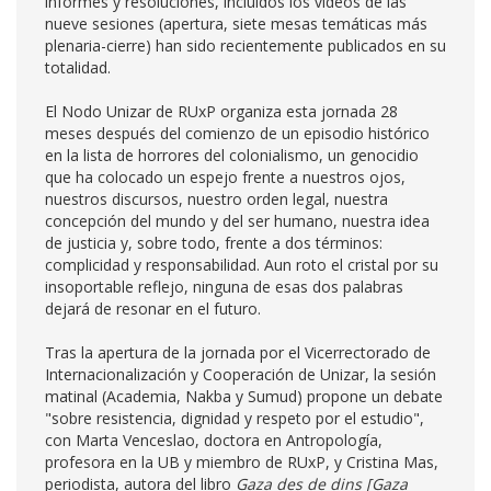
informes y resoluciones, incluidos los videos de las
nueve sesiones (apertura, siete mesas temáticas más
plenaria-cierre) han sido recientemente publicados en su
totalidad.
El Nodo Unizar de RUxP organiza esta jornada 28
meses después del comienzo de un episodio histórico
en la lista de horrores del colonialismo, un genocidio
que ha colocado un espejo frente a nuestros ojos,
nuestros discursos, nuestro orden legal, nuestra
concepción del mundo y del ser humano, nuestra idea
de justicia y, sobre todo, frente a dos términos:
complicidad y responsabilidad. Aun roto el cristal por su
insoportable reflejo, ninguna de esas dos palabras
dejará de resonar en el futuro.
Tras la apertura de la jornada por el Vicerrectorado de
Internacionalización y Cooperación de Unizar, la sesión
matinal (Academia, Nakba y Sumud) propone un debate
"sobre resistencia, dignidad y respeto por el estudio",
con Marta Venceslao, doctora en Antropología,
profesora en la UB y miembro de RUxP, y Cristina Mas,
periodista, autora del libro
Gaza des de dins [Gaza