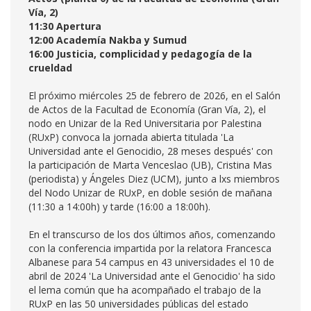
Vía, 2)
11:30 Apertura
12:00 Academía Nakba y Sumud
16:00 Justicia, complicidad y pedagogía de la
crueldad
El próximo miércoles 25 de febrero de 2026, en el Salón
de Actos de la Facultad de Economía (Gran Vía, 2), el
nodo en Unizar de la Red Universitaria por Palestina
(RUxP) convoca la jornada abierta titulada 'La
Universidad ante el Genocidio, 28 meses después' con
la participación de Marta Venceslao (UB), Cristina Mas
(periodista) y Ángeles Diez (UCM), junto a lxs miembros
del Nodo Unizar de RUxP, en doble sesión de mañana
(11:30 a 14:00h) y tarde (16:00 a 18:00h).
En el transcurso de los dos últimos años, comenzando
con la conferencia impartida por la relatora Francesca
Albanese para 54 campus en 43 universidades el 10 de
abril de 2024 'La Universidad ante el Genocidio' ha sido
el lema común que ha acompañado el trabajo de la
RUxP en las 50 universidades públicas del estado