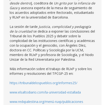
desde dentro
], coeditora de
Un grito por la infancia de
Gaza
y asesora experta de la mesa de seguimiento de
los acuerdos adoptados entre Rectorado, estudiantado
y RUxP en la universidad de Barcelona.
La sesión de tarde
Justicia, complicidad y pedagogía
de la crueldad
se dedica a exponer las conclusiones del
Tribunal de los Pueblos 2025 y debatir sobre la
complicidad de las instituciones científicas y académicas
con la ocupación y el genocidio, con Ángeles Díez,
doctora en CC. Políticas y Sociología por la UCM,
miembro de RUxP y profesora de Sociología, y el Nodo
Unizar de la Red Universitaria por Palestina.
Más información sobre el trabajo de RUxP y sobre los
informes y resoluciones del TPCGP-25 en:
https://tribunaldelospueblos.org/informes25/
www.elsaltodiario.com/la-universidad-estallada
www.redxpalestina.org/menú-ruxp/publicaciones