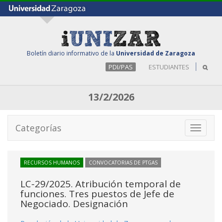
Boletín diario informativo de la
Universidad de Zaragoza
PDI/PAS
ESTUDIANTES
13/2/2026
Categorías
Toggle
navigati
RECURSOS HUMANOS
CONVOCATORIAS DE PTGAS
LC-29/2025. Atribución temporal de
funciones. Tres puestos de Jefe de
Negociado. Designación