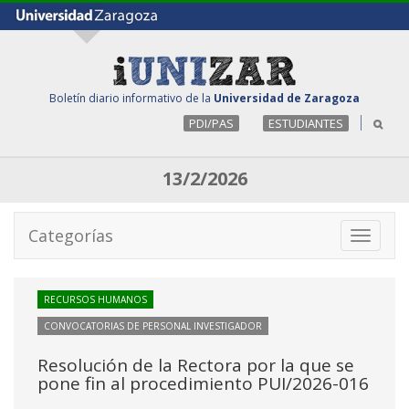
Boletín diario informativo de la
Universidad de Zaragoza
PDI/PAS
ESTUDIANTES
13/2/2026
Categorías
Toggle
navigati
RECURSOS HUMANOS
CONVOCATORIAS DE PERSONAL INVESTIGADOR
Resolución de la Rectora por la que se
pone fin al procedimiento PUI/2026-016