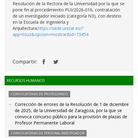
Resolución de la Rectora de la Universidad por la que se
pone fin al procedimiento PUI/2026-016, contratación
de un investigador iniciado (categoría N3), con destino
en la Escuela de Ingeniería y
Arquitectura.
https://sede.unizar.es/?
app=touz&opcion=mostrar&id=73454
Compartir:
RECURSOS HUMANOS
CONVOCATORIAS DE PROFESORADO
Corrección de errores de la Resolución de 1 de diciembre
de 2025, de la Universidad de Zaragoza, por la que se
convoca concurso público para la provisión de plazas de
Profesor Permanente Laboral
CONVOCATORIAS DE PERSONAL INVESTIGADOR