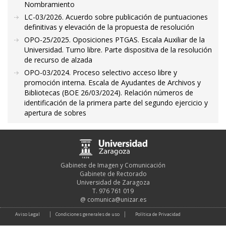
Nombramiento
LC-03/2026. Acuerdo sobre publicación de puntuaciones
definitivas y elevación de la propuesta de resolución
OPO-25/2025. Oposiciones PTGAS. Escala Auxiliar de la
Universidad. Turno libre. Parte dispositiva de la resolución
de recurso de alzada
OPO-03/2024. Proceso selectivo acceso libre y
promoción interna. Escala de Ayudantes de Archivos y
Bibliotecas (BOE 26/03/2024). Relación números de
identificación de la primera parte del segundo ejercicio y
apertura de sobres
Gabinete de Imagen y Comunicación
Gabinete de Rectorado
Universidad de Zaragoza
T. 976 761 019
@
comunica@unizar.es
Aviso Legal
Condiciones generales de uso
Política de Privacidad