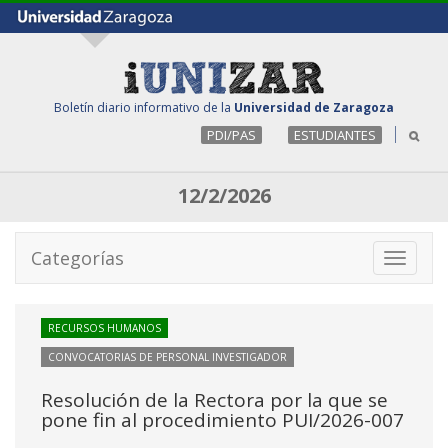
Boletín diario informativo de la
Universidad de Zaragoza
PDI/PAS
ESTUDIANTES
12/2/2026
Categorías
Toggle
navigati
RECURSOS HUMANOS
CONVOCATORIAS DE PERSONAL INVESTIGADOR
Resolución de la Rectora por la que se
pone fin al procedimiento PUI/2026-007