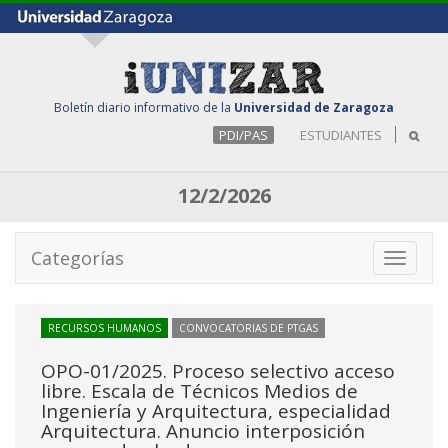
Boletín diario informativo de la
Universidad de Zaragoza
PDI/PAS
ESTUDIANTES
12/2/2026
Categorías
Toggle
navigati
RECURSOS HUMANOS
CONVOCATORIAS DE PTGAS
OPO-01/2025. Proceso selectivo acceso
libre. Escala de Técnicos Medios de
Ingeniería y Arquitectura, especialidad
Arquitectura. Anuncio interposición