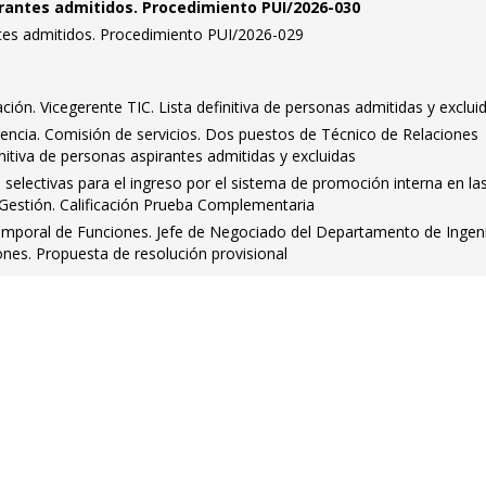
pirantes admitidos. Procedimiento PUI/2026-030
antes admitidos. Procedimiento PUI/2026-029
ción. Vicegerente TIC. Lista definitiva de personas admitidas y exclui
rencia. Comisión de servicios. Dos puestos de Técnico de Relaciones
initiva de personas aspirantes admitidas y excluidas
 selectivas para el ingreso por el sistema de promoción interna en la
 Gestión. Calificación Prueba Complementaria
emporal de Funciones. Jefe de Negociado del Departamento de Ingeni
nes. Propuesta de resolución provisional