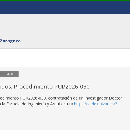
 Zaragoza
VESTIGADOR
itidos. Procedimiento PUI/2026-030
rocedimiento PUI/2026-030, contratación de un investigador Doctor
la Escuela de Ingeniería y Arquitectura.
https://sede.unizar.es/?