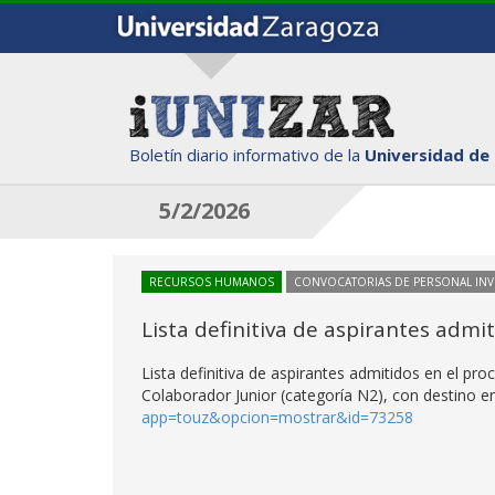
Boletín diario informativo de la
Universidad de
5/2/2026
RECURSOS HUMANOS
CONVOCATORIAS DE PERSONAL IN
Lista definitiva de aspirantes adm
Lista definitiva de aspirantes admitidos en el p
Colaborador Junior (categoría N2), con destino en 
app=touz&opcion=mostrar&id=73258