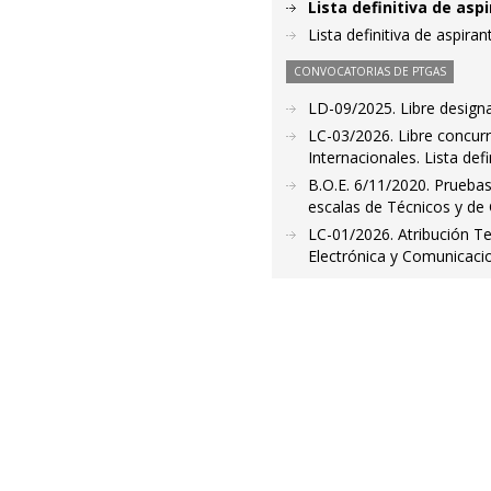
Lista definitiva de as
Lista definitiva de aspir
CONVOCATORIAS DE PTGAS
LD-09/2025. Libre designa
LC-03/2026. Libre concur
Internacionales. Lista def
B.O.E. 6/11/2020. Pruebas
escalas de Técnicos y de
LC-01/2026. Atribución T
Electrónica y Comunicacio