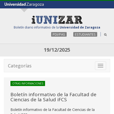
Boletín diario informativo de la
Universidad de Zaragoza
PDI/PAS
ESTUDIANTES
19/12/2025
Categorías
Toggle
navigati
OTRAS INFORMACIONES
Boletín informativo de la Facultad de
Ciencias de la Salud iFCS
Boletín informativo de la Facultad de Ciencias de la