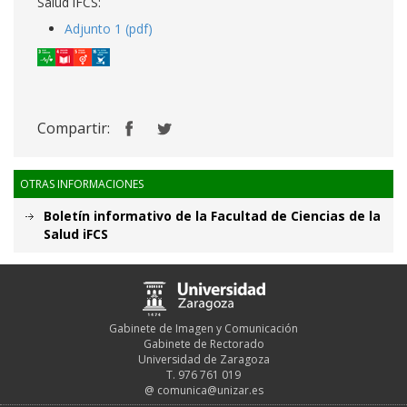
Salud iFCS:
Adjunto 1 (pdf)
Compartir:
OTRAS INFORMACIONES
Boletín informativo de la Facultad de Ciencias de la
Salud iFCS
Gabinete de Imagen y Comunicación
Gabinete de Rectorado
Universidad de Zaragoza
T. 976 761 019
@
comunica@unizar.es