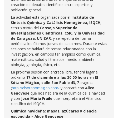
creación de debates científicos entre expertos y
población general.
La actividad está organizada por el
Instituto de
Síntesis Química y Catálisis Homogénea, ISQCH
,
centro mixto del
Consejo Superior de
Investigaciones Científicas
,
CSIC, y la Universidad
de Zaragoza, UNIZAR
, y se repetirá de forma
periódica los últimos jueves de cada mes. Durante estas
sesiones se hablará de temas relacionados con la
investigación, en campos tan amplios como química,
matemáticas, salud y fármacos, medio ambiente,
biología, geología, física, etc.
La próxima sesión con entrada libre, tendrá lugar el
próximo
17 de diciembre a las 20:00 horas
en
El
Sótano Mágico, calle San Pablo 43
, Zaragoza
(
http://elsotanomagico.com/
y contará con
Alice
Genovese
que nos hablará de la química de la navidad
y con
José María Fraile
que interpretará el Villancico
científico del ISQCH.
Química navideña: masas, azúcares y ciencia
escondida – Alice Genovese