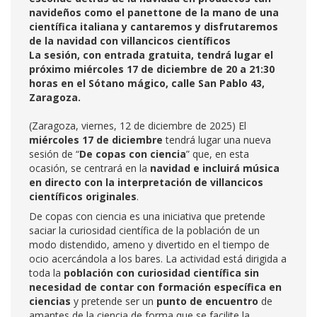
navideños como el panettone de la mano de una
científica italiana y cantaremos y disfrutaremos
de la navidad con villancicos científicos
La sesión, con entrada gratuita, tendrá lugar el
próximo miércoles 17 de diciembre de 20 a 21:30
horas en el Sótano mágico, calle San Pablo 43,
Zaragoza.
(Zaragoza, viernes, 12 de diciembre de 2025) El
miércoles 17 de diciembre
tendrá lugar una nueva
sesión de “
De copas con ciencia
” que, en esta
ocasión, se centrará en la
navidad e incluirá música
en directo con la interpretación de villancicos
científicos originales
.
De copas con ciencia es una iniciativa que pretende
saciar la curiosidad científica de la población de un
modo distendido, ameno y divertido en el tiempo de
ocio acercándola a los bares. La actividad está dirigida a
toda la
población con curiosidad científica sin
necesidad de contar con formación específica en
ciencias
y pretende ser un
punto de encuentro
de
amantes de la ciencia de forma que se facilite la