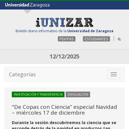
Boletín diario informativo de la
Universidad de Zaragoza
PDI/PAS
ESTUDIANTES
12/12/2025
Categorías
Toggle
navigati
INVESTIGACIÓN Y TRANSFERENCIA
DIVULGACIÓN
"De Copas con Ciencia” especial Navidad
– miércoles 17 de diciembre
Durante la sesión descubriremos la ciencia que se
esconde detrás de la navidad en productos tan